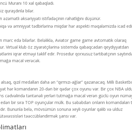
ncü Muranı 10 xal qabaqladı.
quraşdırıla bilər.
 əzəmətli əksəriyyəti istifadəçinin rahatlığını düşünür.
iqə və əmniyyət tədbirlərinə miqdar hər aspekti məqaləmizdə icad edi
n mərc edə bilərlər. Beləliklə, Aviator game game avtomatik olaraq
ur. Virtual klub öz ziyarətçilərinə sistemdə qabaqcadan qeydiyyatdan
ətlərini iqrar etməyi təklif edir. Prosedur qorxusuz tərtibatçının saytınd
mağa macal verəcək.
saq, qızıl medalları daha ən “qırmızı-ağlar” qazanacaq. Milli Basketb
ət hər komandanın 20-dən bir qədər çox oyunu var. Bir çox NBA uldu
ns cədvəlində təntənəli yerləri tutmağa macal verən güclü oyun nüma
xış edən bir sıra TOP oyunçular mülk. Bu səbəbdən onların komandaları t
ır. Bununla belə, mövsümün sonuna xeyli oyunlar qalıb və ulduz
ütəxəssisləri təəccübləndirmək şansı var.
limatları