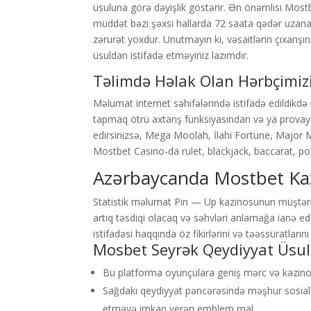
üsuluna görə dəyişlik göstərir. Ən önəmlisi Mostbe
müddət bəzi şəxsi hallarda 72 saata qədər uzana 
zərurət yoxdur. Unutmayın ki, vəsaitlərin çıxarış
üsuldan istifadə etməyiniz lazımdır.
Təlimdə Həlak Olan Hərbçimizin 
Məlumat internet səhifələrində istifadə edildikdə 
tapmaq ötrü axtarış funksiyasından və ya provayde
edirsinizsə, Mega Moolah, İlahi Fortune, Major Mi
Mostbet Casino-da rulet, blackjack, baccarat, poke
Azərbaycanda Mostbet Ka
Statistik məlumat Pin — Up kazinosunun müştəri
artıq təsdiqi olacaq və səhvləri anlamağa ianə 
istifadəsi haqqında öz fikirlərini və təəssüratlarını
Mosbet Seyrək Qeydiyyat Üsul
Bu platforma oyunçulara geniş mərc və kazino o
Sağdakı qeydiyyat pəncərəsində məşhur sosial
etməyə imkan verən emblem mal.