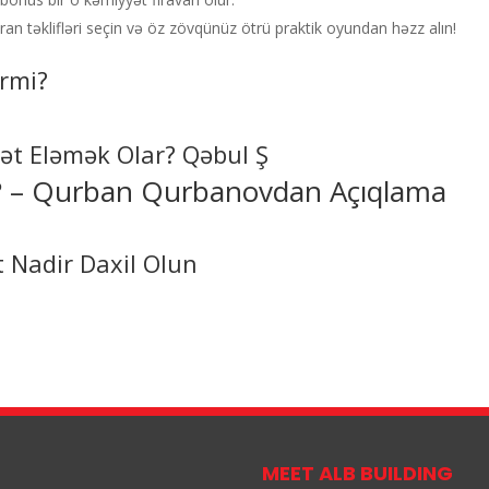
an təklifləri seçin və öz zövqünüz ötrü praktik oyundan həzz alın!
rmi?
ət Eləmək Olar? Qəbul Ş
a? – Qurban Qurbanovdan Açıqlama
 Nadir Daxil Olun
MEET ALB BUILDING