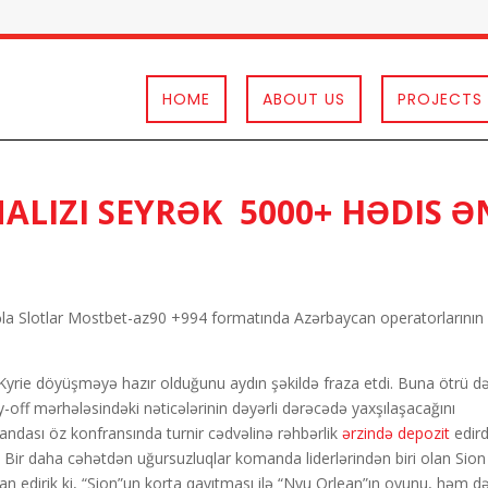
HOME
ABOUT US
PROJECTS
LIZI SEYRƏK ️ 5000+ HƏDIS Ə
 Slotlar ️
Mostbet-az90 +994 formatında Azərbaycan operatorlarının
 Kyrie döyüşməyə hazır olduğunu aydın şəkildə fraza etdi. Buna ötrü də
off mərhələsindəki nəticələrinin dəyərli dərəcədə yaxşılaşacağını
andası öz konfransında turnir cədvəlinə rəhbərlik
ərzində depozit
edird
r. Bir daha cəhətdən uğursuzluqlar komanda liderlərindən biri olan Sion
an edirik ki, “Sion”un korta qayıtması ilə “Nyu Orlean”ın oyunu, həm d