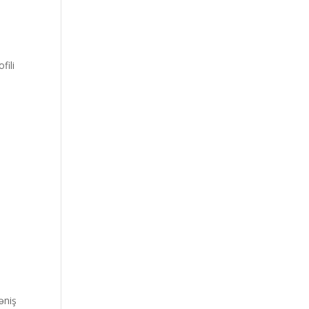
fili
əniş