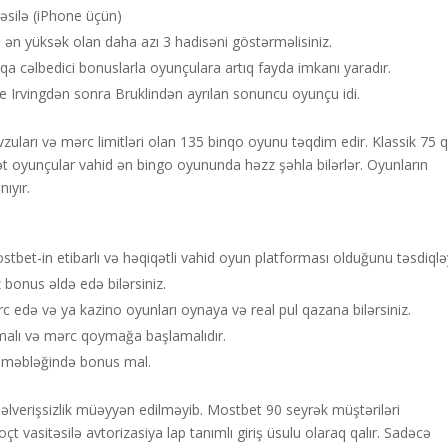
əsilə (iPhone üçün)
 ən yüksək olan daha azı 3 hadisəni göstərməlisiniz.
şqa cəlbedici bonuslarla oyunçulara artıq fayda imkanı yaradır.
 Irvingdən sonra Bruklindən ayrılan sonuncu oyunçu idi.
ları və mərc limitləri olan 135 binqo oyunu təqdim edir. Klassik 75 
t oyunçular vahid ən bingo oyununda həzz şəhla bilərlər. Oyunların
ıyır.
stbet-in etibarlı və həqiqətli vahid oyun platforması olduğunu təsdiqləy
 bonus əldə edə bilərsiniz.
 edə və ya kazino oyunları oynaya və real pul qazana bilərsiniz.
rmalı və mərc qoymağa başlamalıdır.
 məbləğində bonus mal.
 əlverişsizlik müəyyən edilməyib. Mostbet 90 seyrək müştəriləri
poçt vasitəsilə avtorizasiya lap tanımlı giriş üsulu olaraq qalır. Sadəcə