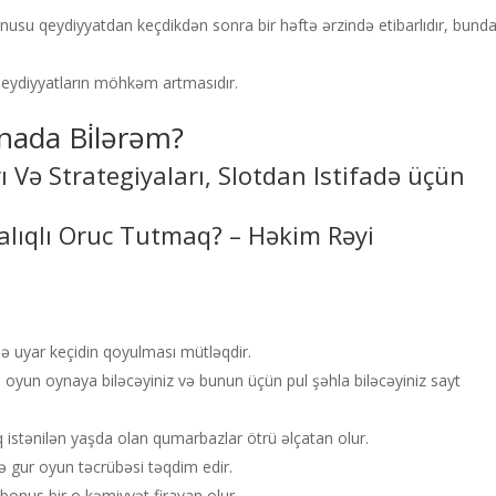
usu qeydiyyatdan keçdikdən sonra bir həftə ərzində etibarlıdır, bund
 qeydiyyatların möhkəm artmasıdır.
nada Bi̇lərəm?
 Və Strategiyaları, Slotdan Istifadə üçün
Aralıqlı Oruc Tutmaq? – Həkim Rəyi
də uyar keçidin qoyulması mütləqdir.
 oyun oynaya biləcəyiniz və bunun üçün pul şəhla biləcəyiniz sayt
 istənilən yaşda olan qumarbazlar ötrü əlçatan olur.
və gur oyun təcrübəsi təqdim edir.
bonus bir o kəmiyyət firavan olur.