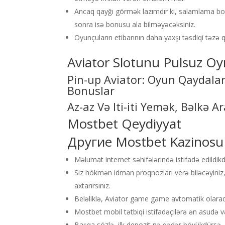
Ancaq qayğı görmək lazımdır ki, salamlama bon
sonra isə bonusu ala bilməyəcəksiniz.
Oyunçuların etibarının daha yaxşı təsdiqi təzə
Aviator Slotunu Pulsuz Oy
Pin-up Aviator: Oyun Qaydaları
Bonuslar
Az-az Və Iti-iti Yemək, Bəlkə 
Mostbet Qeydiyyat
Другие Mostbet Kazinosu
Məlumat internet səhifələrində istifadə edildik
Siz hökmən idman proqnozları verə biləcəyiniz,
axtarırsınız.
Beləliklə, Aviator game game avtomatik olaraq
Mostbet mobil tətbiqi istifadəçilərə ən asudə 
Başqa sözlə, ilk depozit nə qədər böyükdürsə, 