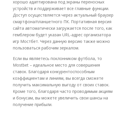
хорошо адаптирована под экраны переносных
устройств и поддерживает все главные функции.
Доступ осуществляется через актуальный браузер
смартфона/планшетного ПК. Портативная версия
сайта автоматически загружается после того, как
гемблером будет указан URL-адрес организатора
игр Мостбет. Через данную версию также можно
пользоваться рабочим зеркалом.
Если вы являетесь поклонником футбола, то
Mostbet – идеальное место для совершения
ставок. Благодаря конкурентоспособным
коэффициентам и линиям, вы всегда сможете
получить максимальную выгоду от своих ставок.
Кроме того, благодаря часто проводимым акциям
и бонусам, вы можете увеличить свои шансы на
получение прибыли.