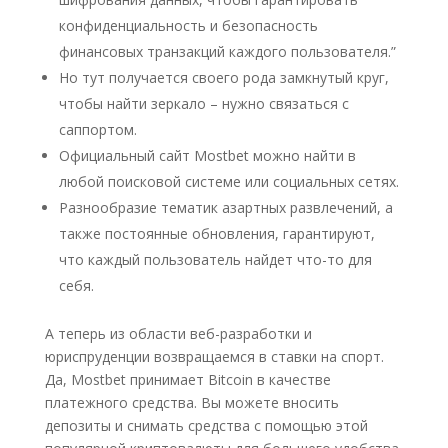
конфиденциальность и безопасность
финансовых транзакций каждого пользователя.”
Но тут получается своего рода замкнутый круг,
чтобы найти зеркало – нужно связаться с
саппортом.
Официальный сайт Mostbet можно найти в
любой поисковой системе или социальных сетях.
Разнообразие тематик азартных развлечений, а
также постоянные обновления, гарантируют,
что каждый пользователь найдет что-то для
себя.
А теперь из области веб-разработки и
юриспруденции возвращаемся в ставки на спорт.
Да, Mostbet принимает Bitcoin в качестве
платежного средства. Вы можете вносить
депозиты и снимать средства с помощью этой