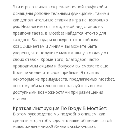
Эти игры отличаются реалистичной графикой и
оснащены дополнительными функциями, такими
как дополнительные ставки и игра на несколько
рук. Независимо от того, какой вид ставок вы
предпочитаете, в Mostbet найдется что-то для
каждого. Благодаря конкурентоспособным
коэффициентам и линиям вы можете быть
уверены, что получите максимальную отдачу от
своих ставок. Кроме того, благодаря часто
проводимым акциям и бонусам вы сможете еще
больше увеличить свою прибыль. Это лишь
некоторые из преимуществ, предлагаемых Mostbet,
поэтому обязательно воспользуйтесь всеми
доступными возможностями при размещении
ставок.
Краткая Инструкция По Входу В Мостбет:
В этом руководстве мы подробно опишем, как
сделать это, чтобы сделать ваше общение с этой
онлайн-платформой более комфортным и