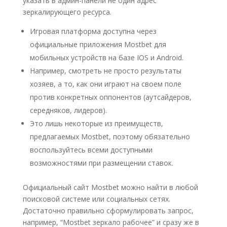
указать в админ-панели не один адрес
зеркалирующего ресурса.
Игровая платформа доступна через
официальные приложения Mostbet для
мобильных устройств на базе IOS и Android.
Например, смотреть не просто результаты
хозяев, а то, как они играют на своем поле
против конкретных оппонентов (аутсайдеров,
середняков, лидеров).
Это лишь некоторые из преимуществ,
предлагаемых Mostbet, поэтому обязательно
воспользуйтесь всеми доступными
возможностями при размещении ставок.
Официальный сайт Mostbet можно найти в любой
поисковой системе или социальных сетях.
Достаточно правильно сформулировать запрос,
например, “Mostbet зеркало рабочее” и сразу же в