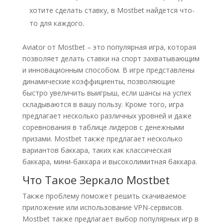
хотите сделать ставку, в Mostbet найдется что-
то для каждого.
Aviator от Mostbet – это популярная игра, которая
позволяет делать ставки на спорт захватывающим
и инновационным способом. В игре представлены
динамические коэффициенты, позволяющие
быстро увеличить выигрыш, если шансы на успех
складываются в вашу пользу. Кроме того, игра
предлагает несколько различных уровней и даже
соревнования в таблице лидеров с денежными
призами. Mostbet также предлагает несколько
вариантов баккара, таких как классическая
баккара, мини-баккара и высоколимитная баккара.
Что Такое Зеркало Mostbet
Также проблему поможет решить скачиваемое
приложение или использование VPN-сервисов.
Mostbet также предлагает выбор популярных игр в