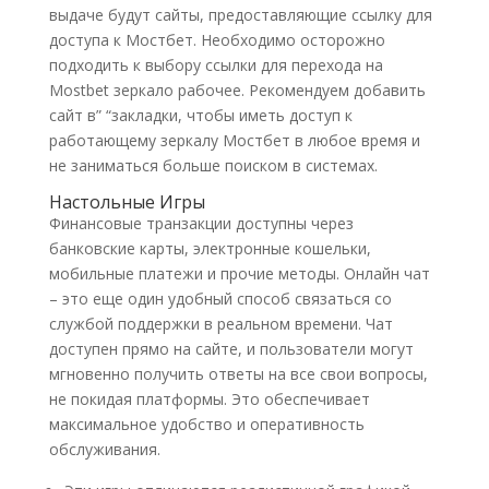
выдаче будут сайты, предоставляющие ссылку для
доступа к Мостбет. Необходимо осторожно
подходить к выбору ссылки для перехода на
Mostbet зеркало рабочее. Рекомендуем добавить
сайт в” “закладки, чтобы иметь доступ к
работающему зеркалу Мостбет в любое время и
не заниматься больше поиском в системах.
Настольные Игры
Финансовые транзакции доступны через
банковские карты, электронные кошельки,
мобильные платежи и прочие методы. Онлайн чат
– это еще один удобный способ связаться со
службой поддержки в реальном времени. Чат
доступен прямо на сайте, и пользователи могут
мгновенно получить ответы на все свои вопросы,
не покидая платформы. Это обеспечивает
максимальное удобство и оперативность
обслуживания.