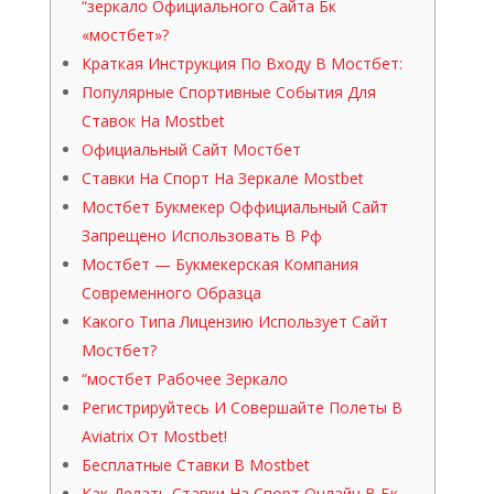
“зеркало Официального Сайта Бк
«мостбет»?
Краткая Инструкция По Входу В Мостбет:
Популярные Спортивные События Для
Ставок На Mostbet
Официальный Сайт Мостбет
Ставки На Спорт На Зеркале Mostbet
Мостбет Букмекер Оффициальный Сайт
Запрещено Использовать В Рф
Мостбет — Букмекерская Компания
Современного Образца
Какого Типа Лицензию Использует Сайт
Мостбет?
“мостбет Рабочее Зеркало
Регистрируйтесь И Совершайте Полеты В
Aviatrix От Mostbet!
Бесплатные Ставки В Mostbet
Как Делать Ставки На Спорт Онлайн В Бк