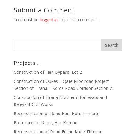
Submit a Comment
You must be
logged in
to post a comment.
Projects…
Construction of Fieri Bypass, Lot 2
Construction of Qukes – Qafe Plloc road Project
Section of Tirana – Korca Road Corridor Section 2
Construction of Tirana Northern Boulevard and
Relevant Civil Works
Reconstruction of Road Hani Hotit Tamara
Protection of Dam , Hec Koman
Reconstruction of Road Fushe Kruje Thuman