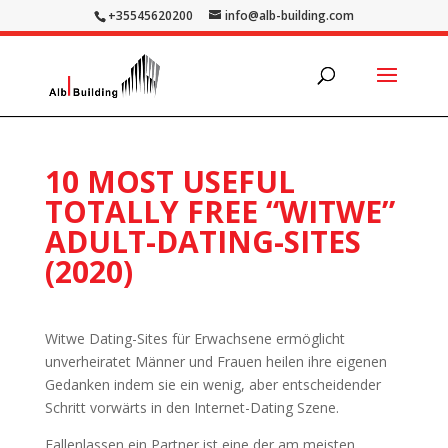
+35545620200
info@alb-building.com
10 MOST USEFUL
TOTALLY FREE “WITWE”
ADULT-DATING-SITES
(2020)
Witwe Dating-Sites für Erwachsene ermöglicht
unverheiratet Männer und Frauen heilen ihre eigenen
Gedanken indem sie ein wenig, aber entscheidender
Schritt vorwärts in den Internet-Dating Szene.
Fallenlassen ein Partner ist eine der am meisten