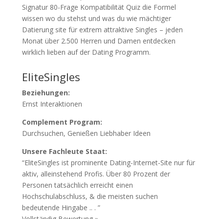
Signatur 80-Frage Kompatibilität Quiz die Formel
wissen wo du stehst und was du wie mächtiger
Datierung site für extrem attraktive Singles – jeden
Monat über 2.500 Herren und Damen entdecken
wirklich lieben auf der Dating Programm.
EliteSingles
Beziehungen:
Ernst Interaktionen
Complement Program:
Durchsuchen, Genießen Liebhaber Ideen
Unsere Fachleute Staat:
“EliteSingles ist prominente Dating-Internet-Site nur für
aktiv, alleinstehend Profis. Über 80 Prozent der
Personen tatsächlich erreicht einen
Hochschulabschluss, & die meisten suchen
bedeutende Hingabe .. . ”
Vollständig Bewertung »