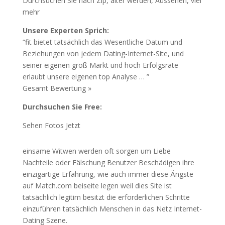
Durchsuchen Sie nach Zip, älter werden, Aussehen, viel
mehr
Unsere Experten Sprich:
“fit bietet tatsächlich das Wesentliche Datum und
Beziehungen von jedem Dating-Internet-Site, und
seiner eigenen groß Markt und hoch Erfolgsrate
erlaubt unsere eigenen top Analyse … ”
Gesamt Bewertung »
Durchsuchen Sie Free:
Sehen Fotos Jetzt
einsame Witwen werden oft sorgen um Liebe
Nachteile oder Fälschung Benutzer Beschädigen ihre
einzigartige Erfahrung, wie auch immer diese Ängste
auf Match.com beiseite legen weil dies Site ist
tatsächlich legitim besitzt die erforderlichen Schritte
einzuführen tatsächlich Menschen in das Netz Internet-
Dating Szene.