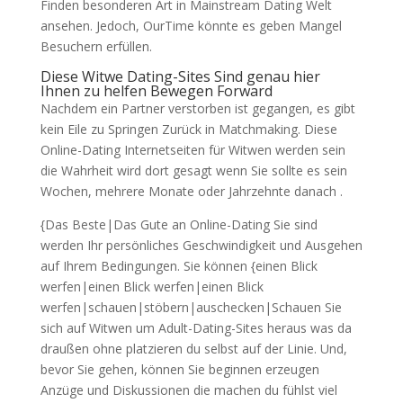
Finden besonderen Art in Mainstream Dating Welt
ansehen. Jedoch, OurTime könnte es geben Mangel
Besuchern erfüllen.
Diese Witwe Dating-Sites Sind genau hier
Ihnen zu helfen Bewegen Forward
Nachdem ein Partner verstorben ist gegangen, es gibt
kein Eile zu Springen Zurück in Matchmaking. Diese
Online-Dating Internetseiten für Witwen werden sein
die Wahrheit wird dort gesagt wenn Sie sollte es sein
Wochen, mehrere Monate oder Jahrzehnte danach .
{Das Beste|Das Gute an Online-Dating Sie sind
werden Ihr persönliches Geschwindigkeit und Ausgehen
auf Ihrem Bedingungen. Sie können {einen Blick
werfen|einen Blick werfen|einen Blick
werfen|schauen|stöbern|auschecken|Schauen Sie
sich auf Witwen um Adult-Dating-Sites heraus was da
draußen ohne platzieren du selbst auf der Linie. Und,
bevor Sie gehen, können Sie beginnen erzeugen
Anzüge und Diskussionen die machen du fühlst viel