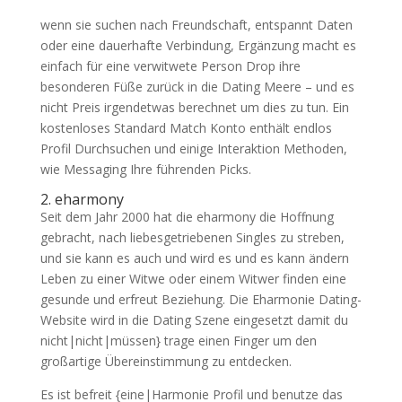
wenn sie suchen nach Freundschaft, entspannt Daten
oder eine dauerhafte Verbindung, Ergänzung macht es
einfach für eine verwitwete Person Drop ihre
besonderen Füße zurück in die Dating Meere – und es
nicht Preis irgendetwas berechnet um dies zu tun. Ein
kostenloses Standard Match Konto enthält endlos
Profil Durchsuchen und einige Interaktion Methoden,
wie Messaging Ihre führenden Picks.
2. eharmony
Seit dem Jahr 2000 hat die eharmony die Hoffnung
gebracht, nach liebesgetriebenen Singles zu streben,
und sie kann es auch und wird es und es kann ändern
Leben zu einer Witwe oder einem Witwer finden eine
gesunde und erfreut Beziehung. Die Eharmonie Dating-
Website wird in die Dating Szene eingesetzt damit du
nicht|nicht|müssen} trage einen Finger um den
großartige Übereinstimmung zu entdecken.
Es ist befreit {eine|Harmonie Profil und benutze das