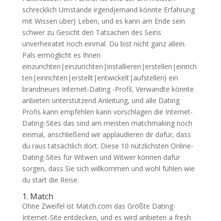
schrecklich Umstände irgendjemand könnte Erfahrung
mit Wissen über} Leben, und es kann am Ende sein
schwer zu Gesicht den Tatsachen des Seins
unverheiratet noch einmal. Du bist nicht ganz allein.
Pals ermöglicht es Ihnen
einzurichten|einzurichten|installieren|erstellen|einrich
ten|einrichten|erstellt|entwickelt|aufstellen} ein
brandneues Internet-Dating -Profil, Verwandte könnte
anbieten unterstützend Anleitung, und alle Dating
Profis kann empfehlen kann vorschlagen die Internet-
Dating-Sites das sind am meisten matchmaking noch
einmal, anschließend wir applaudieren dir dafür, dass
du raus tatsächlich dort. Diese 10 nützlichsten Online-
Dating-Sites für Witwen und Witwer können dafür
sorgen, dass Sie sich willkommen und wohl fühlen wie
du start die Reise.
1. Match
Ohne Zweifel ist Match.com das Größte Dating-
Internet-Site entdecken, und es wird anbieten a fresh