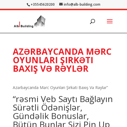
+35545620200
info@alb-building.com
AZƏRBAYCANDA MƏRC
OYUNLARI ŞIRKƏTI
BAXIŞ VƏ RƏYLƏR
Azərbaycanda Mərc Oyunları Şirkəti Baxış Və Rəylər”
“rəsmi Veb Saytı Bağlayın️
Sürətli Ödənişlər,
Gündəlik Bonuslar,
Bütün Bunlar Sizi Pin Up