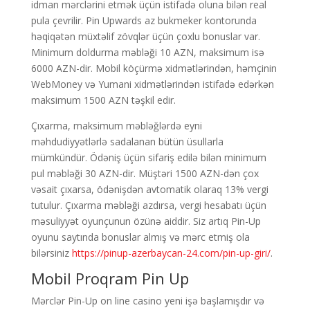
idman mərclərini etmək üçün istifadə oluna bilən real
pula çevrilir. Pin Upwards az bukmeker kontorunda
həqiqətən müxtəlif zövqlər üçün çoxlu bonuslar var.
Minimum doldurma məbləği 10 AZN, maksimum isə
6000 AZN-dir. Mobil köçürmə xidmətlərindən, həmçinin
WebMoney və Yumani xidmətlərindən istifadə edərkən
maksimum 1500 AZN təşkil edir.
Çıxarma, maksimum məbləğlərdə eyni
məhdudiyyətlərlə sadalanan bütün üsullarla
mümkündür. Ödəniş üçün sifariş edilə bilən minimum
pul məbləği 30 AZN-dir. Müştəri 1500 AZN-dən çox
vəsait çıxarsa, ödənişdən avtomatik olaraq 13% vergi
tutulur. Çıxarma məbləği azdırsa, vergi hesabatı üçün
məsuliyyət oyunçunun özünə aiddir. Siz artıq Pin-Up
oyunu saytında bonuslar almış və mərc etmiş ola
bilərsiniz
https://pinup-azerbaycan-24.com/pin-up-giri/
.
Mobil Proqram Pin Up
Mərclər Pin-Up on line casino yeni işə başlamışdır və