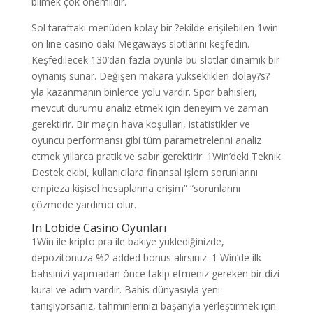
bilmek çok önemlidir.
Sol taraftaki menüden kolay bir ?ekilde erişilebilen 1win
on line casino daki Megaways slotlarını keşfedin.
Keşfedilecek 130’dan fazla oyunla bu slotlar dinamik bir
oynanış sunar. Değişen makara yükseklikleri dolay?s?
yla kazanmanın binlerce yolu vardır. Spor bahisleri,
mevcut durumu analiz etmek için deneyim ve zaman
gerektirir. Bir maçın hava koşulları, istatistikler ve
oyuncu performansı gibi tüm parametrelerini analiz
etmek yıllarca pratik ve sabır gerektirir. 1Win’deki Teknik
Destek ekibi, kullanıcılara finansal işlem sorunlarını
empieza kişisel hesaplarına erişim” “sorunlarını
çözmede yardımcı olur.
In Lobide Casino Oyunları
1Win ile kripto pra ile bakiye yüklediğinizde,
depozitonuza %2 added bonus alırsınız. 1 Win’de ilk
bahsinizi yapmadan önce takip etmeniz gereken bir dizi
kural ve adım vardır. Bahis dünyasıyla yeni
tanışıyorsanız, tahminlerinizi başarıyla yerleştirmek için