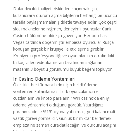
Dolandırıcılık faaliyeti riskinden kaçınmak için,
kullanıcılara oturum açma bilgilerini herhangi bir üçüncü
tarafla paylaşmamaları şiddetle tavsiye edilir. Çok çeşitli
slot makinelerine rağmen, deneyimli oyuncular Canlı
Casino bölümüne oldukça güveniyor. Her oda Las
Vegas tarzında döşenmiştir empieza oyuncular Rusça
konuşan gerçek bir krupiye ile etkileşime girebilir.
Krupiyenin profesyonelliği ve oyun alanının etrafındaki
birkaç video videokameran tarafından sağlanan
masanın 3 boyutlu görünümü büyük beğeni topluyor.
In Casino Ödeme Yöntemleri
Özellikle, her tür para birimi için belirli ödeme
yöntemleri kullanılamaz. Türk oyuncular için e-
cüzdanların ve kripto paraların 1Win casino’da en iyi
ödeme yöntemleri olduğunu gördük. Yatırdığınız
paranın sadece %15’i oyuna yatırılmalı, geri kalanı mali
yastık görevi görmelidir. Günlük bir miktar belirlemek
empieza ne zaman duraklatılacağını ve durdurulacağını