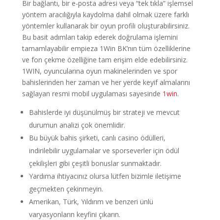
Bir bağlantı, bir e-posta adresi veya “tek tıkla” işlemsel
yöntem aracılığıyla kaydolma dahil olmak üzere farklı
yöntemler kullanarak bir oyun profili oluşturabilirsiniz.
Bu basit adımları takip ederek doğrulama işlemini
tamamlayabilir empieza 1Win BK’nın tüm özelliklerine
ve fon çekme özelliğine tam erişim elde edebilirsiniz.
1WIN, oyuncularına oyun makinelerinden ve spor
bahislerinden her zaman ve her yerde keyif almalarını
sağlayan resmi mobil uygulaması sayesinde
1win
.
Bahislerde iyi düşünülmüş bir strateji ve mevcut
durumun analizi çok önemlidir.
Bu büyük bahis şirketi, canlı casino ödülleri,
indirilebilir uygulamalar ve sporseverler için ödül
çekilişleri gibi çeşitli bonuslar sunmaktadır.
Yardıma ihtiyacınız olursa lütfen bizimle iletişime
geçmekten çekinmeyin.
Amerikan, Türk, Yıldırım ve benzeri ünlü
varyasyonların keyfini çıkarın.