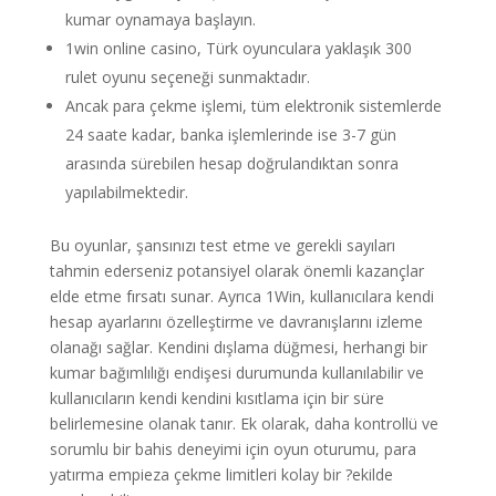
kumar oynamaya başlayın.
1win online casino, Türk oyunculara yaklaşık 300
rulet oyunu seçeneği sunmaktadır.
Ancak para çekme işlemi, tüm elektronik sistemlerde
24 saate kadar, banka işlemlerinde ise 3-7 gün
arasında sürebilen hesap doğrulandıktan sonra
yapılabilmektedir.
Bu oyunlar, şansınızı test etme ve gerekli sayıları
tahmin ederseniz potansiyel olarak önemli kazançlar
elde etme fırsatı sunar. Ayrıca 1Win, kullanıcılara kendi
hesap ayarlarını özelleştirme ve davranışlarını izleme
olanağı sağlar. Kendini dışlama düğmesi, herhangi bir
kumar bağımlılığı endişesi durumunda kullanılabilir ve
kullanıcıların kendi kendini kısıtlama için bir süre
belirlemesine olanak tanır. Ek olarak, daha kontrollü ve
sorumlu bir bahis deneyimi için oyun oturumu, para
yatırma empieza çekme limitleri kolay bir ?ekilde