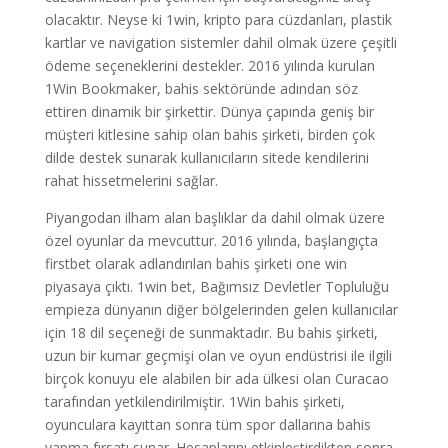
olacaktır. Neyse ki 1win, kripto para cüzdanları, plastik
kartlar ve navigation sistemler dahil olmak üzere çeşitli
ödeme seçeneklerini destekler. 2016 yılında kurulan
1Win Bookmaker, bahis sektöründe adından söz
ettiren dinamik bir şirkettir. Dünya çapında geniş bir
müşteri kitlesine sahip olan bahis şirketi, birden çok
dilde destek sunarak kullanıcıların sitede kendilerini
rahat hissetmelerini sağlar.
Piyangodan ilham alan başlıklar da dahil olmak üzere
özel oyunlar da mevcuttur. 2016 yılında, başlangıçta
firstbet olarak adlandırılan bahis şirketi one win
piyasaya çıktı. 1win bet, Bağımsız Devletler Topluluğu
empieza dünyanın diğer bölgelerinden gelen kullanıcılar
için 18 dil seçeneği de sunmaktadır. Bu bahis şirketi,
uzun bir kumar geçmişi olan ve oyun endüstrisi ile ilgili
birçok konuyu ele alabilen bir ada ülkesi olan Curacao
tarafından yetkilendirilmiştir. 1Win bahis şirketi,
oyunculara kayıttan sonra tüm spor dallarına bahis
yapma fırsatı sunar. Hesaplarını etkinleştirdikten sonra,