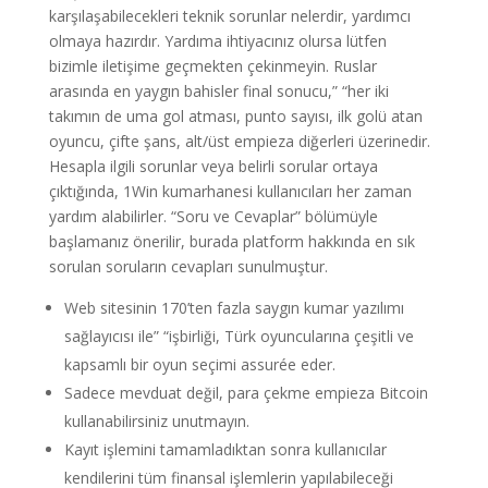
karşılaşabilecekleri teknik sorunlar nelerdir, yardımcı
olmaya hazırdır. Yardıma ihtiyacınız olursa lütfen
bizimle iletişime geçmekten çekinmeyin. Ruslar
arasında en yaygın bahisler final sonucu,” “her iki
takımın de uma gol atması, punto sayısı, ilk golü atan
oyuncu, çifte şans, alt/üst empieza diğerleri üzerinedir.
Hesapla ilgili sorunlar veya belirli sorular ortaya
çıktığında, 1Win kumarhanesi kullanıcıları her zaman
yardım alabilirler. “Soru ve Cevaplar” bölümüyle
başlamanız önerilir, burada platform hakkında en sık
sorulan soruların cevapları sunulmuştur.
Web sitesinin 170’ten fazla saygın kumar yazılımı
sağlayıcısı ile” “işbirliği, Türk oyuncularına çeşitli ve
kapsamlı bir oyun seçimi assurée eder.
Sadece mevduat değil, para çekme empieza Bitcoin
kullanabilirsiniz unutmayın.
Kayıt işlemini tamamladıktan sonra kullanıcılar
kendilerini tüm finansal işlemlerin yapılabileceği