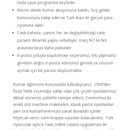
fazla oyun programını keşfedin.
Resmi sitede kumar aksiyonuna katılın, hoş geldin
bonusunuzu talep edin ve Türk lirası ile gerçek para
oyununa dalın.
Canlı bahiste, şansın her an değişebileceği canlı
pazarın dinamik yapısı sebebiyle, marj %7 ila %9
arasında biraz daha yüksektir.
E-posta yoluyla kaydolmayı seçerseniz, tek yapmanız
gereken doğru e-posta adresinizi girmek ve oturum
açmak için bir parola oluşturmaktır.
Kumar eğlencesi konusunda tutkuluysanız, 1500’den
fazla farklı seçeneğe sahip olan çok çeşitli oyunlarımıza
dikkat etmenizi şiddetle tavsiye ederiz. Casinomuzda
renkli slot machine makineleri, klasik pasta oyunlarının
yanı sıra kumarhanemizin sanal duvarları içinde
heyecan verici canlı krupiye oyunları bulacaksınız. Türk
oyuncular ayrıca 1win online casino uygulaması ile