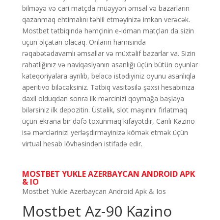
bilməyə və cari matçda müəyyən əmsal və bazarların
qazanmaq ehtimalını təhlil etməyinizə imkan verəcək.
Mostbet tətbiqində həmçinin e-idman matçları da sizin
üçün əlçatan olacaq. Onların hamısında
rəqabətədavamlı əmsallar və müxtəlif bazarlar va. Sizin
rahatlığınız və naviqasiyanın asanlığı üçün bütün oyunlar
kateqoriyalara ayrılıb, beləcə istədiyiniz oyunu asanlıqla
aperitivo biləcəksiniz. Tətbiq vasitəsilə şəxsi hesabınıza
daxil olduqdan sonra ilk mərcinizi qoymağa başlaya
bilərsiniz ilk depozitin. Üstəlik, slot maşınını fırlatmaq
üçün ekrana bir dəfə toxunmaq kifayətdir, Canlı Kazino
isə mərclərinizi yerləşdirməyinizə kömək etmək üçün
virtual hesab lövhəsindən istifadə edir.
MOSTBET YUKLE AZERBAYCAN ANDROID APK
& IO
Mostbet Yukle Azerbaycan Android Apk & Ios
Mostbet Az-90 Kazino