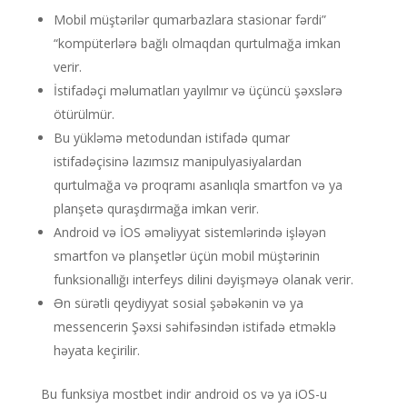
Mobil müştərilər qumarbazlara stasionar fərdi”
“kompüterlərə bağlı olmaqdan qurtulmağa imkan
verir.
İstifadəçi məlumatları yayılmır və üçüncü şəxslərə
ötürülmür.
Bu yükləmə metodundan istifadə qumar
istifadəçisinə lazımsız manipulyasiyalardan
qurtulmağa və proqramı asanlıqla smartfon və ya
planşetə quraşdırmağa imkan verir.
Android və İOS əməliyyat sistemlərində işləyən
smartfon və planşetlər üçün mobil müştərinin
funksionallığı interfeys dilini dəyişməyə olanak verir.
Ən sürətli qeydiyyat sosial şəbəkənin və ya
messencerin Şəxsi səhifəsindən istifadə etməklə
həyata keçirilir.
Bu funksiya mostbet indir android os və ya iOS-u