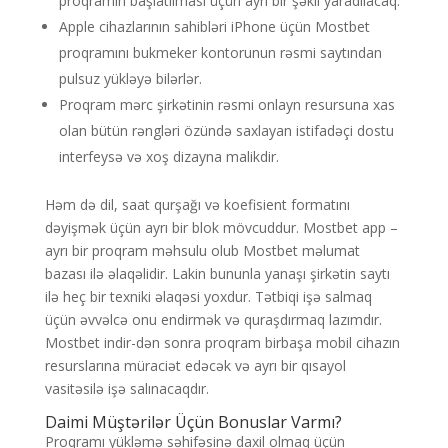
proqramın başlatılması üçün ayrı bir şəkil yaradılacaq.
Apple cihazlarının sahibləri iPhone üçün Mostbet
proqramını bukmeker kontorunun rəsmi saytından
pulsuz yükləyə bilərlər.
Proqram mərc şirkətinin rəsmi onlayn resursuna xas
olan bütün rəngləri özündə saxlayan istifadəçi dostu
interfeysə və xoş dizayna malikdir.
Həm də dil, saat qurşağı və koefisient formatını
dəyişmək üçün ayrı bir blok mövcuddur. Mostbet app –
ayrı bir proqram məhsulu olub Mostbet məlumat
bazası ilə əlaqəlidir. Lakin bununla yanaşı şirkətin saytı
ilə heç bir texniki əlaqəsi yoxdur. Tətbiqi işə salmaq
üçün əvvəlcə onu endirmək və quraşdırmaq lazımdır.
Mostbet indir-dən sonra proqram birbaşa mobil cihazın
resurslarına müraciət edəcək və ayrı bir qısayol
vasitəsilə işə salınacaqdır.
Daimi Müştərilər Üçün Bonuslar Varmı?
Proqramı yükləmə səhifəsinə daxil olmaq üçün