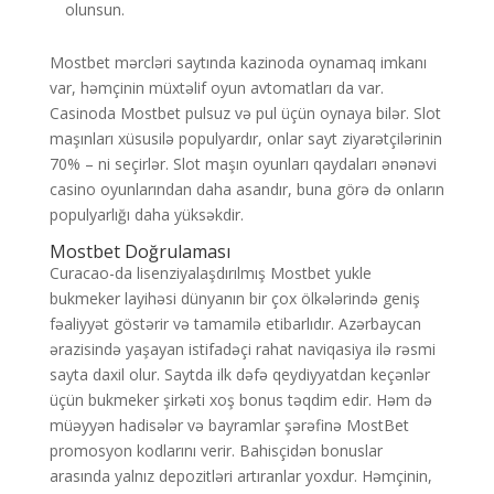
olunsun.
Mostbet mərcləri saytında kazinoda oynamaq imkanı
var, həmçinin müxtəlif oyun avtomatları da var.
Casinoda Mostbet pulsuz və pul üçün oynaya bilər. Slot
maşınları xüsusilə populyardır, onlar sayt ziyarətçilərinin
70% – ni seçirlər. Slot maşın oyunları qaydaları ənənəvi
casino oyunlarından daha asandır, buna görə də onların
populyarlığı daha yüksəkdir.
Mostbet Doğrulaması
Curacao-da lisenziyalaşdırılmış Mostbet yukle
bukmeker layihəsi dünyanın bir çox ölkələrində geniş
fəaliyyət göstərir və tamamilə etibarlıdır. Azərbaycan
ərazisində yaşayan istifadəçi rahat naviqasiya ilə rəsmi
sayta daxil olur. Saytda ilk dəfə qeydiyyatdan keçənlər
üçün bukmeker şirkəti xoş bonus təqdim edir. Həm də
müəyyən hadisələr və bayramlar şərəfinə MostBet
promosyon kodlarını verir. Bahisçidən bonuslar
arasında yalnız depozitləri artıranlar yoxdur. Həmçinin,