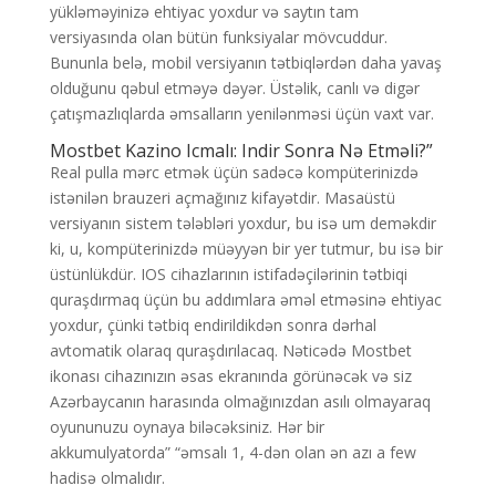
yükləməyinizə ehtiyac yoxdur və saytın tam
versiyasında olan bütün funksiyalar mövcuddur.
Bununla belə, mobil versiyanın tətbiqlərdən daha yavaş
olduğunu qəbul etməyə dəyər. Üstəlik, canlı və digər
çatışmazlıqlarda əmsalların yenilənməsi üçün vaxt var.
Mostbet Kazino Icmalı: Indir Sonra Nə Etməli?”
Real pulla mərc etmək üçün sadəcə kompüterinizdə
istənilən brauzeri açmağınız kifayətdir. Masaüstü
versiyanın sistem tələbləri yoxdur, bu isə um deməkdir
ki, u, kompüterinizdə müəyyən bir yer tutmur, bu isə bir
üstünlükdür. IOS cihazlarının istifadəçilərinin tətbiqi
quraşdırmaq üçün bu addımlara əməl etməsinə ehtiyac
yoxdur, çünki tətbiq endirildikdən sonra dərhal
avtomatik olaraq quraşdırılacaq. Nəticədə Mostbet
ikonası cihazınızın əsas ekranında görünəcək və siz
Azərbaycanın harasında olmağınızdan asılı olmayaraq
oyununuzu oynaya biləcəksiniz. Hər bir
akkumulyatorda” “əmsalı 1, 4-dən olan ən azı a few
hadisə olmalıdır.