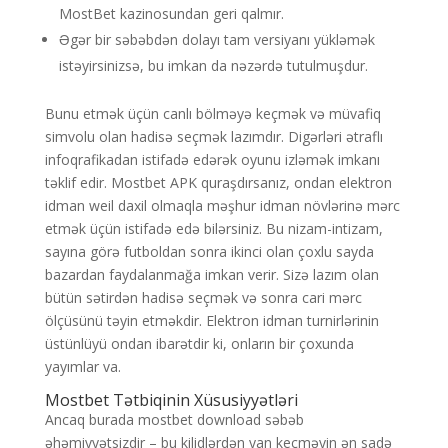
MostBet kazinosundan geri qalmır.
Əgər bir səbəbdən dolayı tam versiyanı yükləmək
istəyirsinizsə, bu imkan da nəzərdə tutulmuşdur.
Bunu etmək üçün canlı bölməyə keçmək və müvafiq
simvolu olan hadisə seçmək lazımdır. Digərləri ətraflı
infoqrafikadan istifadə edərək oyunu izləmək imkanı
təklif edir. Mostbet APK quraşdırsanız, ondan elektron
idman weil daxil olmaqla məşhur idman növlərinə mərc
etmək üçün istifadə edə bilərsiniz. Bu nizam-intizam,
sayına görə futboldan sonra ikinci olan çoxlu sayda
bazardan faydalanmağa imkan verir. Sizə lazım olan
bütün sətirdən hadisə seçmək və sonra cari mərc
ölçüsünü təyin etməkdir. Elektron idman turnirlərinin
üstünlüyü ondan ibarətdir ki, onların bir çoxunda
yayımlar va.
Mostbet Tətbiqinin Xüsusiyyətləri
Ancaq burada mostbet download səbəb
əhəmiyyətsizdir – bu kilidlərdən yan keçməyin ən sadə