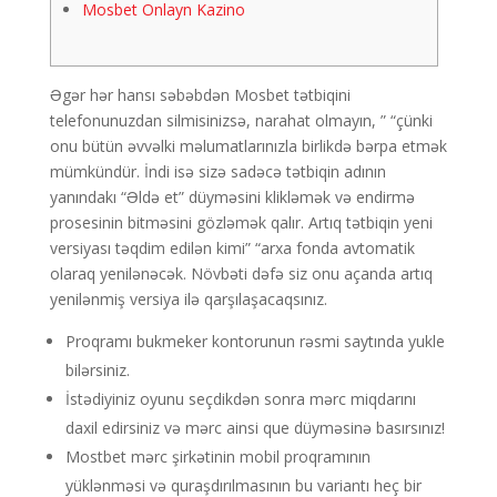
Mosbet Onlayn Kazino
Əgər hər hansı səbəbdən Mosbet tətbiqini
telefonunuzdan silmisinizsə, narahat olmayın, ” “çünki
onu bütün əvvəlki məlumatlarınızla birlikdə bərpa etmək
mümkündür. İndi isə sizə sadəcə tətbiqin adının
yanındakı “Əldə et” düyməsini klikləmək və endirmə
prosesinin bitməsini gözləmək qalır. Artıq tətbiqin yeni
versiyası təqdim edilən kimi” “arxa fonda avtomatik
olaraq yenilənəcək. Növbəti dəfə siz onu açanda artıq
yenilənmiş versiya ilə qarşılaşacaqsınız.
Proqramı bukmeker kontorunun rəsmi saytında yukle
bilərsiniz.
İstədiyiniz oyunu seçdikdən sonra mərc miqdarını
daxil edirsiniz və mərc ainsi que düyməsinə basırsınız!
Mostbet mərc şirkətinin mobil proqramının
yüklənməsi və quraşdırılmasının bu variantı heç bir