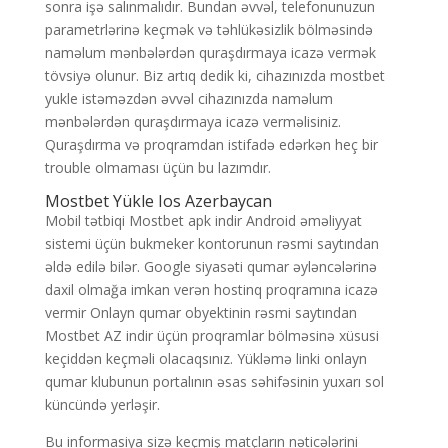
sonra işə salınmalıdır. Bundan əvvəl, telefonunuzun
parametrlərinə keçmək və təhlükəsizlik bölməsində
naməlum mənbələrdən quraşdırmaya icazə vermək
tövsiyə olunur. Biz artıq dedik ki, cihazınızda mostbet
yukle istəməzdən əvvəl cihazınızda naməlum
mənbələrdən quraşdırmaya icazə verməlisiniz.
Quraşdırma və proqramdan istifadə edərkən heç bir
trouble olmaması üçün bu lazımdır.
Mostbet Yükle Ios Azerbaycan
Mobil tətbiqi Mostbet apk indir Android əməliyyat
sistemi üçün bukmeker kontorunun rəsmi saytından
əldə edilə bilər. Google siyasəti qumar əyləncələrinə
daxil olmağa imkan verən hostinq proqramına icazə
vermir Onlayn qumar obyektinin rəsmi saytından
Mostbet AZ indir üçün proqramlar bölməsinə xüsusi
keçiddən keçməli olacaqsınız. Yükləmə linki onlayn
qumar klubunun portalının əsas səhifəsinin yuxarı sol
küncündə yerləşir.
Bu informasiya sizə keçmiş matçların nəticələrini