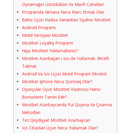
Oynamağın Üstünlükləri Və Mənfi Cəhətləri
Proqramda Idmana Necə Mərc Etmək Olar
Bahis Üçün Hadisə Variantları Siyahısı Mostbet
Android Proqramı
Mobil Versiyası Mostbet
Mostbet Loyallıq Proqramı
Niyə Mostbet Yükləməlisiniz?
Mostbet Azerbaijan-i Ios-da Yükləmək: Ətraflı
Təlimat
Android Və İos Üçün Mobil Proqram Mosbet
Mostbet Iphone Necə Qurmaq Olar?
Oyunçular Üçün Mostbet Kazinosu Hansı
Bonuslarını Təmin Edir?
Mostbet Azərbaycanda Pul Qoyma Və Çıxarma
Metodları
Tez Qeydiyyat Mostbet Azərbaycan
Ios Cihazları Üçün Necə Yükləmək Olar?