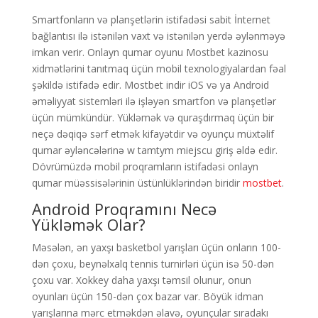
Smartfonların və planşetlərin istifadəsi sabit İnternet
bağlantısı ilə istənilən vaxt və istənilən yerdə əylənməyə
imkan verir. Onlayn qumar oyunu Mostbet kazinosu
xidmətlərini tanıtmaq üçün mobil texnologiyalardan fəal
şəkildə istifadə edir. Mostbet indir iOS və ya Android
əməliyyat sistemləri ilə işləyən smartfon və planşetlər
üçün mümkündür. Yükləmək və quraşdırmaq üçün bir
neçə dəqiqə sərf etmək kifayətdir və oyunçu müxtəlif
qumar əyləncələrinə w tamtym miejscu giriş əldə edir.
Dövrümüzdə mobil proqramların istifadəsi onlayn
qumar müəssisələrinin üstünlüklərindən biridir
mostbet
.
Android Proqramını Necə
Yükləmək Olar?
Məsələn, ən yaxşı basketbol yarışları üçün onların 100-
dən çoxu, beynəlxalq tennis turnirləri üçün isə 50-dən
çoxu var. Xokkey daha yaxşı təmsil olunur, onun
oyunları üçün 150-dən çox bazar var. Böyük idman
yarışlarına mərc etməkdən əlavə, oyunçular sıradakı