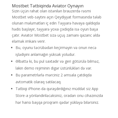
Mostbet Tətbiqində Aviator Oynayın
Sizin üçün rahat olan istənilən brauzerdə rəsmi
Mostbet veb-saytını açın Qeydiyyat formasında tələb
olunan məlumatları iç edin Təyyarə havaya qaldıqda
hədis başlayır, təyyarə yoxa çıxdıqda isə oyun başa
çatır. Aviator Mostbet sizə uçuş zamanı qazanc əldə
eləmək imkanı verir.
Bu, oyunu təcrübədən keçirməyin və onun necə
işlədiyini anlamağın yüksək yoludur.
Əlbəttə ki, bu pul saxtadır və geri götürülə bilməz,
lakin demo rejiminin digər üstünlükləri də var.
Bu parametrlərlə mərciniz 2 əmsala çatdıqda
avtomatik olaraq satılacaq.
Tətbiqi iPhone-da quraşdırdığınız müddət siz App
Store-a yönləndiriləcəksiniz, oradan onu cihazınızda
hər hansı başqa proqram qədər yükləyə bilərsiniz.