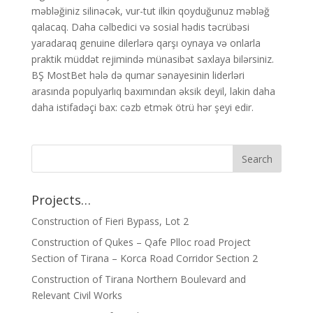
məbləğiniz silinəcək, vur-tut ilkin qoyduğunuz məbləğ
qalacaq. Daha cəlbedici və sosial hədis təcrübəsi
yaradaraq genuine dilerlərə qarşı oynaya və onlarla
praktik müddət rejimində münasibət saxlaya bilərsiniz.
BŞ MostBet hələ də qumar sənayesinin liderləri
arasında populyarlıq baxımından əksik deyil, lakin daha
daha istifadəçi bax: cəzb etmək ötrü hər şeyi edir.
Projects…
Construction of Fieri Bypass, Lot 2
Construction of Qukes – Qafe Plloc road Project
Section of Tirana – Korca Road Corridor Section 2
Construction of Tirana Northern Boulevard and
Relevant Civil Works