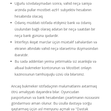
Uğurlu sövdələşmədən sonra, vahid neçə saniyə
ərzində pullar mostbet-az91 subyektiv hesabının
hesabında olacaq.
Ödəniş müddəti istifadə etdiyiniz bank və ödəniş
üsulundan bağlı olaraq adətən bir neçə saatdan bir
neçə bank gününə qədərdir.
İnterfeys ikiqat mərclər üçün müxtəlif sahələrdən və
ekranın altındakı vahid neçə idarəetmə düyməsindən
ibarətdir.
Bu sadə addımları yerinə yetirməklə siz asanlıqla və
əlbəəl bukmeker kontorunun və Mostbet onlayn
kazinosunun tamhüquqlu üzvü ola bilərsiniz.
Ancaq bukmeker istifadəçinin məlumatlarını axtarmaq
ötrü əməliyyatı dayandıra bilər. Oyuncudan
pasportunun və bank hesabından çıxartmanın nüsxəsini
göndərməsi aman olunur. Bu üsulla dəstəyə sorğu
qaytarmaq üçün əsl menyunu açmalı və “Dəstək