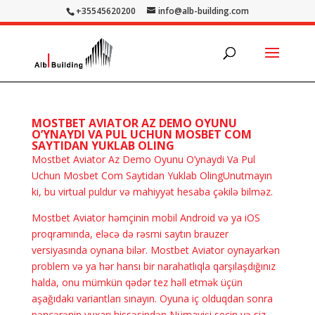
+35545620200
info@alb-building.com
MOSTBET AVIATOR AZ DEMO OYUNU
O’YNAYDI VA PUL UCHUN MOSBET COM
SAYTIDAN YUKLAB OLING
Mostbet Aviator Az Demo Oyunu O’ynaydi Va Pul
Uchun Mosbet Com Saytidan Yuklab Oling
Unutmayın
ki, bu virtual puldur və mahiyyət hesaba çəkilə bilməz.
Mostbet Aviator həmçinin mobil Android və ya iOS
proqramında, eləcə də rəsmi saytın brauzer
versiyasında oynana bilər. Mostbet Aviator oynayarkən
problem və ya hər hansı bir narahatlıqla qarşılaşdığınız
halda, onu mümkün qədər tez həll etmək üçün
aşağıdakı variantları sınayın. Oyuna iç olduqdan sonra
pəncərənin yuxarı hissəsindən Nümayişi seçin və siz