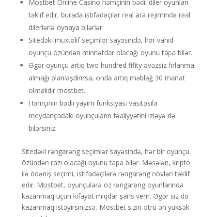
Mostbet Online Casino həmçinin bədii diler oyunları
təklif edir, burada istifadəçilər real ara rejimində real
dilerlərlə oynaya bilərlər.
Sitedəki müxtəlif seçimlər sayəsində, hər vahid
oyunçu özündən minnətdar olacağı oyunu tapa bilər.
Əgər oyunçu artıq two hundred fifity əvəzsiz fırlanma
almağı planlaşdırırsa, onda artıq məbləğ 30 manat
olmalıdır mostbet.
Həmçinin bədii yayım funksiyası vasitəsilə
meydançadakı oyunçuların fəaliyyətini izləyə də
bilərsiniz.
Sitedəki rəngarəng seçimlər sayəsində, hər bir oyunçu
özündən razı olacağı oyunu tapa bilər. Məsələn, kripto
ilə ödəniş seçimi, istifadəçilərə rəngarəng növləri təklif
edir. Mostbet, oyunçulara öz rəngarəng oyunlarında
kazanmaq üçün kifayət miqdar şans verir. Əgər siz də
kazanmaq istəyirsinizsə, Mostbet sizin ötrü ən yüksək