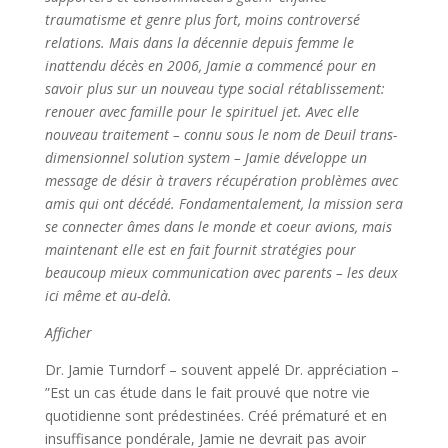
traumatisme et genre plus fort, moins controversé
relations. Mais dans la décennie depuis femme le
inattendu décès en 2006, Jamie a commencé pour en
savoir plus sur un nouveau type social rétablissement:
renouer avec famille pour le spirituel jet. Avec elle
nouveau traitement – connu sous le nom de Deuil trans-
dimensionnel solution system – Jamie développe un
message de désir à travers récupération problèmes avec
amis qui ont décédé. Fondamentalement, la mission sera
se connecter âmes dans le monde et coeur avions, mais
maintenant elle est en fait fournit stratégies pour
beaucoup mieux communication avec parents – les deux
ici même et au-delà.
Afficher
Dr. Jamie Turndorf – souvent appelé Dr. appréciation –
”Est un cas étude dans le fait prouvé que notre vie
quotidienne sont prédestinées. Créé prématuré et en
insuffisance pondérale, Jamie ne devrait pas avoir