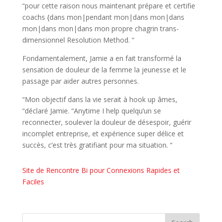
“pour cette raison nous maintenant prépare et certifie
coachs {dans mon|pendant mon|dans mon|dans
mon|dans mon|dans mon propre chagrin trans-
dimensionnel Resolution Method. “
Fondamentalement, Jamie a en fait transformé la
sensation de douleur de la femme la jeunesse et le
passage par aider autres personnes.
“Mon objectif dans la vie serait à hook up âmes,
“déclaré Jamie. “Anytime I help quelqu’un se
reconnecter, soulever la douleur de désespoir, guérir
incomplet entreprise, et expérience super délice et
succès, c’est très gratifiant pour ma situation. “
Site de Rencontre Bi pour Connexions Rapides et
Faciles