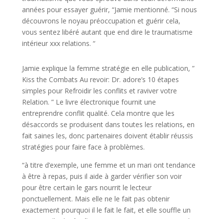
années pour essayer guérir, “Jamie mentionné. “Si nous
découvrons le noyau préoccupation et guérir cela,
vous sentez libéré autant que end dire le traumatisme
intérieur xxx relations. “
Jamie explique la femme stratégie en elle publication, ”
Kiss the Combats Au revoir: Dr. adore’s 10 étapes
simples pour Refroidir les conflits et raviver votre
Relation. ” Le livre électronique fournit une
entreprendre conflit qualité. Cela montre que les
désaccords se produisent dans toutes les relations, en
fait saines les, donc partenaires doivent établir réussis
stratégies pour faire face à problèmes.
“à titre d’exemple, une femme et un mari ont tendance
à être à repas, puis il aide à garder vérifier son voir
pour être certain le gars nourrit le lecteur
ponctuellement. Mais elle ne le fait pas obtenir
exactement pourquoi il le fait le fait, et elle souffle un