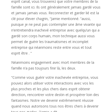
esprit canal, vous trouverez que votre membres de la
famille sont ici. Ils ont généralement jamais gardé vous
et jamais jamais vous. Reconnecter et garder lié est la
clé pour élever chagrin, “Jamie mentionné. “aussi,
puisque je ne peut pas contempler une âme vivante qui
n’entretiendra inachevé entreprise avec quelqu’un qui a
gardé son corps humain, mon technique aussi vous
permet de guérir les traumatismes et incomplet
entreprise qui néanmoins reste entre vous et tout
esprit être . “
Néanmoins engagement avec mort membres de la
famille n’a pas toujours finir là, les deux.
“Comme vous guérir votre inachevée entreprise, vous
pouvez alors utiliser votre interactions avec vos les
plus proches et les plus chers dans esprit obtenir
direction, rencontrer votre destin et prospérer loin des
fantasmes. Notre vie devenir extrêmement réussie
quand nous autorisons tous nos êtres chers à devenir
tous nos guides, “Jamie a dit.