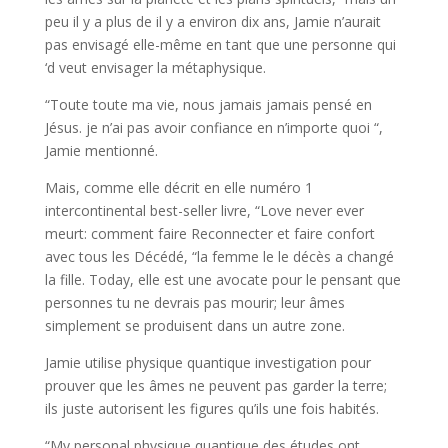
peu il y a plus de il y a environ dix ans, Jamie n’aurait
pas envisagé elle-même en tant que une personne qui
‘d veut envisager la métaphysique.
“Toute toute ma vie, nous jamais jamais pensé en
Jésus. je n’ai pas avoir confiance en n’importe quoi “,
Jamie mentionné.
Mais, comme elle décrit en elle numéro 1
intercontinental best-seller livre, “Love never ever
meurt: comment faire Reconnecter et faire confort
avec tous les Décédé, “la femme le le décès a changé
la fille. Today, elle est une avocate pour le pensant que
personnes tu ne devrais pas mourir; leur âmes
simplement se produisent dans un autre zone.
Jamie utilise physique quantique investigation pour
prouver que les âmes ne peuvent pas garder la terre;
ils juste autorisent les figures qu’ils une fois habités.
“My personal physique quantique des études ont