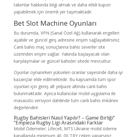
takımlar hakkında bilgi almak ve daha etkili kupon
yapabilmek için önemli yer taşımaktadır.
Bet Slot Machine Oyunları
Bu durumda, VPN (Sanal Özel Ağ) kullanarak engelleri
aşabilir ve güncel giriş adresine erişim sağlayabilirsiniz.
Canlı bahis maç sonuçlarına bahis severler site
üzerinden erişim sağlar. Yakında başlayacak olan
karşılaşmalar ve güncel bahisler sitede mevcuttur.
Oyunlar oynanırken yükselen oranlar sayesinde daha iyi
kazançlar elde edilmektedir. Bu kapsamda tüm spor
oyunları için geniş alt yelpaze altında canlı bahis
bulunmaktadır. Ayrıca kullanıcılar mobil uygulama ile
masaüstü versiyon dahilinde tüm canlı bahis imkânını
değerlendirir.
Rugby Bahisleri Nasıl Yapılır? – Game Birliği”
“Empieza Rugby Ligi Arasındaki Farklar
Mobil Ödemeler; Lifecell, MTS Ukraine mobil ödeme
kanallarıyla minimum 40. 00 TRY çekim yaparsınız.