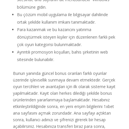
bölümüne gidin.
Bu çözüm mobil uygulama ile bilgisayar dahilinde
ortak şekilde kullanım imkanı tanımaktadır.
Para kazanmak ve bu kazancını yatırıma
dönüştürmek isteyen kişiler için düzenlenen farklı pek
çok oyun kategorisi bulunmaktadır.
Ayrıntılı promosyon koşulları, bahis şirketinin web
sitesinde bulunabilir.
Bunun yanında güncel bonus oranları farklı oyunlar
üzerinde işlevsellik sunmaya devam etmektedir. Gerçek
oyun tercihleri ve avantajları için ilk olarak sisteme kayıt
yapılmaktadır. Kayıt olan herkes dilediği şekilde bonus
ürünlerinden yararlanmaya başlamaktadır. Hesabınız
etkinleştirildiğinde sonra, en yeni erişim bilgilerini 1xbet
ana sayfasını açmak zorundadır. Ana sayfayı açtıktan
sonra, kullanıcı adınızı ve şifrenizi girerek bir hesap
açabilirsiniz. Hesabınıza transferi biraz para sonra,