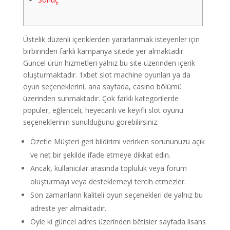
Üstelik düzenli içeriklerden yararlanmak isteyenler için
birbirinden farklı kampanya sitede yer almaktadır.
Güncel ürün hizmetleri yalnız bu site üzerinden içerik
oluşturmaktadır. 1xbet slot machine oyunları ya da
oyun seçeneklerini, ana sayfada, casino bölümü
üzerinden sunmaktadır. Çok farklı kategorilerde
popüler, eğlenceli, heyecanlı ve keyifli slot oyunu
seçeneklerinin sunulduğunu görebilirsiniz.
Özetle Müşteri geri bildirimi verirken sorununuzu açık
ve net bir şekilde ifade etmeye dikkat edin.
Ancak, kullanıcılar arasında topluluk veya forum
oluşturmayı veya desteklemeyi tercih etmezler.
Son zamanların kaliteli oyun seçenekleri de yalnız bu
adreste yer almaktadır.
Öyle ki güncel adres üzerinden bêtisier sayfada lisans