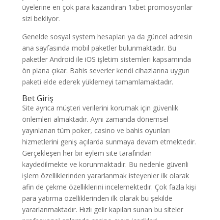
üyelerine en çok para kazandıran 1xbet promosyonlar
sizi bekliyor.
Genelde sosyal system hesapları ya da güncel adresin
ana sayfasında mobil paketler bulunmaktadır. Bu
paketler Android ile iOS işletim sistemleri kapsamında
ön plana çıkar. Bahis severler kendi cihazlarına uygun
paketi elde ederek yüklemeyi tamamlamaktadır.
Bet Giriş
Site ayrıca müşteri verilerini korumak için güvenlik
önlemleri almaktadır. Aynı zamanda dönemsel
yayınlanan tüm poker, casino ve bahis oyunları
hizmetlerini geniş açılarda sunmaya devam etmektedir.
Gerçekleşen her bir eylem site tarafından
kaydedilmekte ve korunmaktadır. Bu nedenle güvenli
işlem özelliklerinden yararlanmak isteyenler ilk olarak
afin de çekme özelliklerini incelemektedir. Çok fazla kişi
para yatırma özelliklerinden ilk olarak bu şekilde
yararlanmaktadır. Hızlı gelir kapıları sunan bu siteler