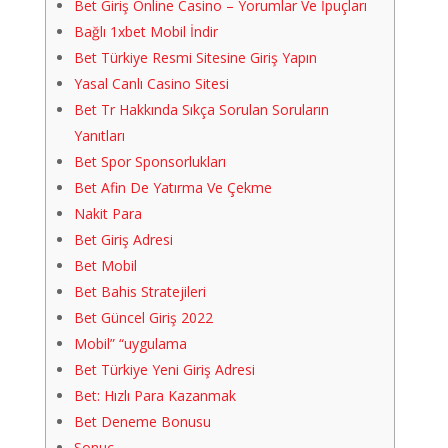
Bet Giriş Online Casino – Yorumlar Ve İpuçları
Bağlı 1xbet Mobil İndir
Bet Türkiye Resmi Sitesine Giriş Yapın
Yasal Canlı Casino Sitesi
Bet Tr Hakkında Sıkça Sorulan Soruların
Yanıtları
Bet Spor Sponsorlukları
Bet Afin De Yatırma Ve Çekme
Nakit Para
Bet Giriş Adresi
Bet Mobil
Bet Bahis Stratejileri
Bet Güncel Giriş 2022
Mobil” “uygulama
Bet Türkiye Yeni Giriş Adresi
Bet: Hızlı Para Kazanmak
Bet Deneme Bonusu
Sonuç