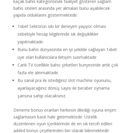
kaçak bahis kategorisinde faaliyet gösteren sağlam
bahis siteleri arasında yer almaları bunu aşabilecek
yapıda olduklarını göstermektedir.
1xbet Sektörün sıkı bir deneyim yaşıyor olması
sebebiyle hesap bilgilerinde sık değişiklikler
yapılmaktadır.
Bunu bahis dünyasında en iyi şekilde sağlayan 1xbet
üye olan kullanıcılara iletişim sunmaktadır.
Canlı TV özellikle bahis şirketleri bünyesinde artık çok
fazla ele alınmaktadır.
Bu sanal pra ile istediğiniz slot machine oyununu,
ayarlayacağınız dönüş sayısı ile beraber oynama
şansına sahip olacaksınız.
Deneme bonus oranları herkesin dilediği oyuna erişim
sağlamasını basit hale getirmektedir. Üstelik
düzenlenen oyun içeriklerinde de en sık tercih edilen
added bonus çeşitlerinden biri olarak bilinmektedir.