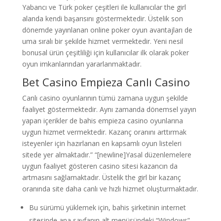
Yabancı ve Türk poker çeşitleri ile kullanıcılar the girl
alanda kendi başarısını göstermektedir. Üstelik son
dönemde yayınlanan online poker oyun avantajları de
uma sıralı bir şekilde hizmet vermektedir. Yeni nesil
bonusal ürün çeşitliliği için kullanıcılar ilk olarak poker
oyun imkanlarından yararlanmaktadır.
Bet Casino Empieza Canlı Casino
Canlı casino oyunlarının tümü zamana uygun şekilde
faaliyet göstermektedir. Aynı zamanda dönemsel yayın
yapan içerikler de bahis empieza casino oyunlarına
uygun hizmet vermektedir. Kazanç oranını arttırmak
isteyenler için hazırlanan en kapsamlı oyun listeleri
sitede yer almaktadır.” “[newline]Yasal düzenlemelere
uygun faaliyet gösteren casino sitesi kazancın da
artmasını sağlamaktadır. Üstelik the girl bir kazanç
oranında site daha canlı ve hızlı hizmet oluşturmaktadır.
Bu sürümü yüklemek için, bahis şirketinin internet
sitesinde ana sayfanın alt menüsündeki “Windows”