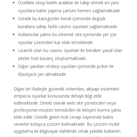
Özellikle siteyi belirli aralıklar ile takip etmek en yeni
oyunlara bahis yapma şansını hemen sağlamaktadır.
Üstelik bu kategoriler kendi içerisinde değişik
kurallara sahip farklı casino oyunları sağlamaktadır.
Kullanıcılar yalnız bu internet site içerisinde yer joe
oyunlar üzerinden kar elde etmektedir.
Lisanslı olan bu casino oyunları ile beraber yasal olan
siteler hızlı kazanç oluşturmaktadır.
Diğer yandan strateji oyunları içerisinde poker ile
Blackjack yer almaktadır.
Diğer bir ifadeyle güvenlik önlemleri, altyapı sistemleri
empieza oyunlar konusunda detaylı bilgi elde
edilmektedir. Direkt olarak web site yöneticileri veya
profesyonel müşteri temsilcileri ile iletişim kurma şansı
elde edilir. Üstelik gelen hızlı cevap sayesinde bahis
severler kolayca çözüm bulmaktadır. Bu çözüm mobil
uygulama ile bilgisayar dahilinde ortak şekilde kullanım