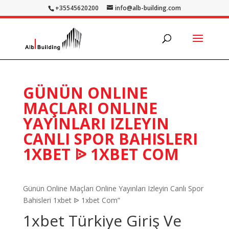
+35545620200
info@alb-building.com
GÜNÜN ONLINE
MAÇLARI ONLINE
YAYINLARI IZLEYIN
CANLI SPOR BAHISLERI
1XBET ᐉ 1XBET COM
Günün Online Maçları Online Yayınları Izleyin Canlı Spor
Bahisleri 1xbet ᐉ 1xbet Com”
1xbet Türkiye Giriş Ve