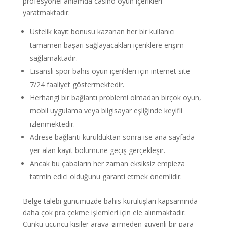
profesyonel anlamda casino oyun içerikleri
yaratmaktadır.
Üstelik kayıt bonusu kazanan her bir kullanıcı
tamamen başarı sağlayacakları içeriklere erişim
sağlamaktadır.
Lisanslı spor bahis oyun içerikleri için internet site
7/24 faaliyet göstermektedir.
Herhangi bir bağlantı problemi olmadan birçok oyun,
mobil uygulama veya bilgisayar eşliğinde keyifli
izlenmektedir.
Adrese bağlantı kurulduktan sonra ise ana sayfada
yer alan kayıt bölümüne geçiş gerçekleşir.
Ancak bu çabaların her zaman eksiksiz empieza
tatmin edici olduğunu garanti etmek önemlidir.
Belge talebi günümüzde bahis kuruluşları kapsamında
daha çok pra çekme işlemleri için ele alınmaktadır.
Çünkü üçüncü kişiler araya girmeden güvenli bir para