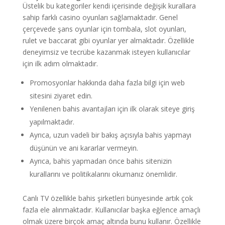
Üstelik bu kategoriler kendi içerisinde değişik kurallara
sahip farklı casino oyunları sağlamaktadır. Genel
çerçevede şans oyunlar için tombala, slot oyunları,
rulet ve baccarat gibi oyunlar yer almaktadır. Özellikle
deneyimsiz ve tecrübe kazanmak isteyen kullanıcılar
için ilk adım olmaktadır.
Promosyonlar hakkında daha fazla bilgi için web
sitesini ziyaret edin.
Yenilenen bahis avantajları için ilk olarak siteye giriş
yapılmaktadır.
Ayrıca, uzun vadeli bir bakış açısıyla bahis yapmayı
düşünün ve ani kararlar vermeyin.
Ayrıca, bahis yapmadan önce bahis sitenizin
kurallarını ve politikalarını okumanız önemlidir.
Canlı TV özellikle bahis şirketleri bünyesinde artık çok
fazla ele alınmaktadır. Kullanıcılar başka eğlence amaçlı
olmak üzere birçok amaç altında bunu kullanır. Özellikle