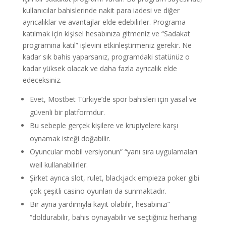
kullanıcılar bahislerinde nakit para iadesi ve diğer
ayrıcalıklar ve avantajlar elde edebilirler. Programa
katılmak için kişisel hesabınıza gitmeniz ve “Sadakat
programına katıl” işlevini etkinleştirmeniz gerekir. Ne
kadar sık bahis yaparsanız, programdaki statünüz o
kadar yüksek olacak ve daha fazla ayrıcalık elde
edeceksiniz.
Evet, Mostbet Türkiye’de spor bahisleri için yasal ve
güvenli bir platformdur.
Bu sebeple gerçek kişilere ve krupiyelere karşı
oynamak isteği doğabilir.
Oyuncular mobil versiyonun” “yanı sıra uygulamaları
weil kullanabilirler.
Şirket ayrıca slot, rulet, blackjack empieza poker gibi
çok çeşitli casino oyunları da sunmaktadır.
Bir ayna yardımıyla kayıt olabilir, hesabınızı”
“doldurabilir, bahis oynayabilir ve seçtiğiniz herhangi