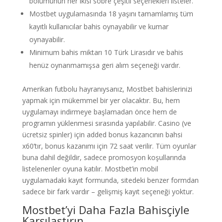
bölümünün her ikisi sobre çeşitli seçenekleri listeler.
Mostbet uygulamasında 18 yaşını tamamlamış tüm
kayıtlı kullanıcılar bahis oynayabilir ve kumar
oynayabilir.
Minimum bahis miktarı 10 Türk Lirasıdır ve bahis
henüz oynanmamışsa geri alım seçeneği vardır.
Amerikan futbolu hayranıysanız, Mostbet bahislerinizi
yapmak için mükemmel bir yer olacaktır. Bu, hem
uygulamayı indirmeye başlamadan önce hem de
programın yüklenmesi sırasında yapılabilir. Casino (ve
ücretsiz spinler) için added bonus kazancının bahsi
x60’tır, bonus kazanımı için 72 saat verilir. Tüm oyunlar
buna dahil değildir, sadece promosyon koşullarında
listelenenler oyuna katılır. Mostbet’in mobil
uygulamadaki kayıt formunda, sitedeki benzer formdan
sadece bir fark vardır – gelişmiş kayıt seçeneği yoktur.
Mostbet’yi Daha Fazla Bahisçiyle
Karşılaştırın