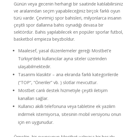
Günün veya gecenin herhangi bir saatinde katılabilirsiniz
ve aralarından seçim yapabileceğiniz birçok farklı oyun
türü vardır. Çevrimiçi spor bahisleri, milyonlarca insanın
çeşitli spor dallarına bahis oynadığı devasa bir
sektördür. Bahis yapılabilecek en popüler sporlar futbol,
​​basketbol empieza beyzboldur.
Maalesef, yasal düzenlemeler gereği Mostbet’e
Türkiye’deki kullanıcılar ayna siteler üzerinden
ulaşabilmektedir.
Tasarımı klasiktir – ana ekranda farklı kategorilerde
(“TOP”, “Öneriler” vb. ) slotlar mevcuttur.
Mostbet canlı destek hizmetiyle çeşitli iletişim
kanalları sağlar.
Kullanıcı akıllı telefonuna veya tabletine ek yazılım
indirmek istemiyorsa, sitesinin mobil versiyonu onun
için en uygunudur.
Örneğin, bir oyuncunun Mostbet yalnızca bir hesabı