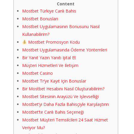
Content
Mostbet Türkiye Canlı Bahis
Mostbet Bonusları
Mostbet Uygulamasının Bonusunu Nasıl
Kullanabilirim?
Mostbet Promosyon Kodu
Mostbet Uygulamasında Ödeme Yöntemleri
Bir Yanıt Yazın Yanıtı Iptal Et
Müşteri Hizmetleri Ve Iletişim
Mostbet Casino
Mostbet Tr’ye Kayıt Için Bonuslar
Bir Mostbet Hesabını Nasıl Oluşturabilirim?
Mostbet Sitesinin Arayüzü Ve Işlevselliği
Mostbet’yi Daha Fazla Bahisçiyle Karşılaştırın
Mostbet’te Canlı Bahis Seçeneği
Mostbet Müşteri Temsilcileri 24 Saat Hizmet
Veriyor Mu?