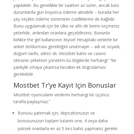
yapılabilir. Bu genellikle bir saatten az sürer, ancak bazı
durumlarda gün boyunca ödeme alınabilir – burada her
şey seçilen ödeme sisteminin özelliklerine de bağlıdır.
Bunu uygulamak için bir ülke ve afin de birimi seçmeniz
yeterlidir, ardından oranlara geçebilirsiniz. Bununla
birlikte the girl kullanıcının Kişisel Hesaptaki verilerle bir
anket doldurması gerektiğini unutmayın – adı ve soyadı,
doğum tarihi, adres vb. Mostbet bahis ve casino
sitesinin şirketinin yönetimi bu bilgilerde herhangi” “bir
yanlışlık ortaya çıkarırsa hesabın ek doğrulaması
gerekebilir.
Mostbet Tr’ye Kayıt Için Bonuslar
Mostbet oyuncuların verilerini herhangi bir üçüncü
tarafla paylaşmaz.”
Bonusu yatırmak için, depozitonuzun ve
bonusunuzun toplam tutarını one, 4 veya daha
yüksek oranlarla en az 5 kez bahis yapmanız gerekir.