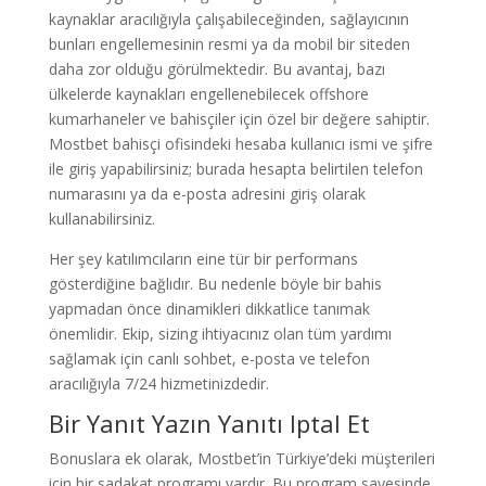
kaynaklar aracılığıyla çalışabileceğinden, sağlayıcının
bunları engellemesinin resmi ya da mobil bir siteden
daha zor olduğu görülmektedir. Bu avantaj, bazı
ülkelerde kaynakları engellenebilecek offshore
kumarhaneler ve bahisçiler için özel bir değere sahiptir.
Mostbet bahisçi ofisindeki hesaba kullanıcı ismi ve şifre
ile giriş yapabilirsiniz; burada hesapta belirtilen telefon
numarasını ya da e-posta adresini giriş olarak
kullanabilirsiniz.
Her şey katılımcıların eine tür bir performans
gösterdiğine bağlıdır. Bu nedenle böyle bir bahis
yapmadan önce dinamikleri dikkatlice tanımak
önemlidir. Ekip, sizing ihtiyacınız olan tüm yardımı
sağlamak için canlı sohbet, e-posta ve telefon
aracılığıyla 7/24 hizmetinizdedir.
Bir Yanıt Yazın Yanıtı Iptal Et
Bonuslara ek olarak, Mostbet’in Türkiye’deki müşterileri
için bir sadakat programı vardır. Bu program sayesinde,