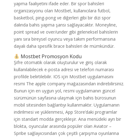
yapma faaliyetini ifade eder. Bir spor bahisleri
organizasyonu olan Mostbet, kullanıcılara futbol,
basketbol, ping-pong ve diğerleri gibi bir dizi spor
dalında bahis yapma şansı sağlayacaktır. Moneyline,
point spread ve over/under gibi geleneksel bahislerin
yanı sıra bireysel oyuncu veya takım performansına
dayalı daha spesifik brace bahisleri de mümkündür.
Mostbet Promosyon Kodu
Şifre otomatik olarak oluşturulur ve giriş olarak
kullanılabilecek e-posta adresi ve telefon numarası
profilde belirtilebilir. IOS için Mostbet uygulamasını
resmi The apple company mağazasından indirebilirsiniz.
Bunun için en uygun yol, resmi uygulamanın güncel
sürümünün sayfasına ulaşmak için bahis bürosunun
mobil sitesinden bağlantıyı kullanmaktır. Uygulamanın
indirilmesi ve yüklenmesi, App Store’daki programlar
için standart modda gerçekleşir. Ana menüdeki ayrı bir
blokta, oyuncular arasında popüler olan Aviator –
Spribe sağlayıcısından çok çeşitli çarpışma oyunlarına