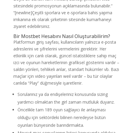
sitesindeki promosyonun açıklamasında bulunabilir.”
“[newline]Çeşitli sporlara ve e-sporlara bahis yapma
imkanına ek olarak şirketinin sitesinde kumarhaneyi
ziyaret edebilirsiniz.
Bir Mostbet Hesabını Nasıl Oluşturabilirim?
Platformun giriş sayfası, kullanıcıların yalnızca e-posta
adreslerini ve şifrelerini vermelerini gerektirir. Her
etkinlik için canlı olarak, güncel istatistiklere sahip maç
izci ve oyunun hareketlerinin grafiksel gösterimi vardır –
saldırı yönleri, tehlikeli anlar, standart hükümler vb. Bazı
maçlar için video yayınları weil vardır – bu tür olaylar
canlıda “Play” düğmesiyle işaretlenir.
Sorularınız ya da endişeleriniz konusunda sizing
yardımcı olmaktan the girl zaman mutluluk duyarız.
Öncelikle tam 189 oyun sağlayıcı ile anlaşması
olduğu için sektördeki bilinen neredeyse bütün
oyunları bünyesinde barındırmakta.
Mevcut maç sonuçlarının listesi konusunda oldukça