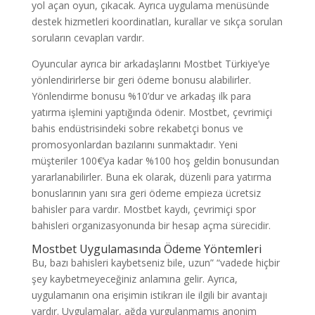
yol açan oyun, çıkacak. Ayrıca uygulama menüsünde
destek hizmetleri koordinatları, kurallar ve sıkça sorulan
soruların cevapları vardır.
Oyuncular ayrıca bir arkadaşlarını Mostbet Türkiye’ye
yönlendirirlerse bir geri ödeme bonusu alabilirler.
Yönlendirme bonusu %10’dur ve arkadaş ilk para
yatırma işlemini yaptığında ödenir. Mostbet, çevrimiçi
bahis endüstrisindeki sobre rekabetçi bonus ve
promosyonlardan bazılarını sunmaktadır. Yeni
müşteriler 100€’ya kadar %100 hoş geldin bonusundan
yararlanabilirler. Buna ek olarak, düzenli para yatırma
bonuslarının yanı sıra geri ödeme empieza ücretsiz
bahisler para vardır. Mostbet kaydı, çevrimiçi spor
bahisleri organizasyonunda bir hesap açma sürecidir.
Mostbet Uygulamasında Ödeme Yöntemleri
Bu, bazı bahisleri kaybetseniz bile, uzun” “vadede hiçbir
şey kaybetmeyeceğiniz anlamına gelir. Ayrıca,
uygulamanın ona erişimin istikrarı ile ilgili bir avantajı
vardır. Uygulamalar, ağda vurgulanmamış anonim