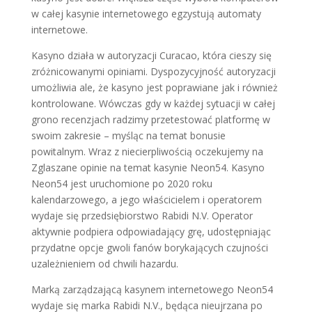
w całej kasynie internetowego egzystują automaty
internetowe.
Kasyno działa w autoryzacji Curacao, która cieszy się
zróżnicowanymi opiniami. Dyspozycyjność autoryzacji
umożliwia ale, że kasyno jest poprawiane jak i również
kontrolowane. Wówczas gdy w każdej sytuacji w całej
grono recenzjach radzimy przetestować platformę w
swoim zakresie – myśląc na temat bonusie
powitalnym. Wraz z niecierpliwością oczekujemy na
Zglaszane opinie na temat kasynie Neon54. Kasyno
Neon54 jest uruchomione po 2020 roku
kalendarzowego, a jego właścicielem i operatorem
wydaje się przedsiębiorstwo Rabidi N.V. Operator
aktywnie podpiera odpowiadający grę, udostępniając
przydatne opcje gwoli fanów borykających czujności
uzależnieniem od chwili hazardu.
Marką zarządzającą kasynem internetowego Neon54
wydaje się marka Rabidi N.V., będąca nieujrzana po