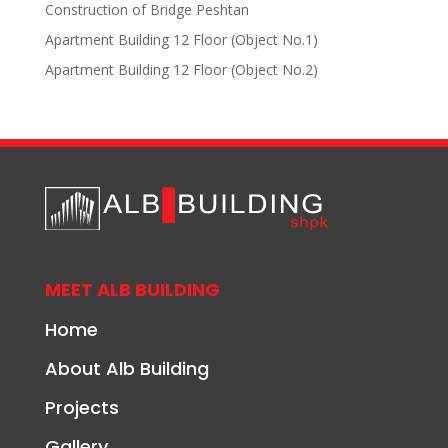
Construction of Bridge Peshtan
Apartment Building 12 Floor (Object No.1)
Apartment Building 12 Floor (Object No.2)
MEET ALB BUILDING
Home
About Alb Building
Projects
Gallery