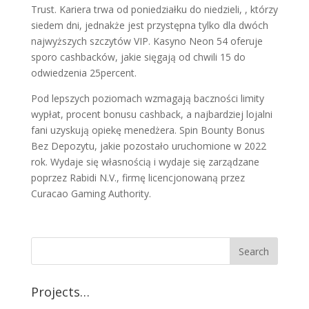
Trust. Kariera trwa od poniedziałku do niedzieli, , którzy
siedem dni, jednakże jest przystępna tylko dla dwóch
najwyższych szczytów VIP. Kasyno Neon 54 oferuje
sporo cashbacków, jakie sięgają od chwili 15 do
odwiedzenia 25percent.
Pod lepszych poziomach wzmagają baczności limity
wypłat, procent bonusu cashback, a najbardziej lojalni
fani uzyskują opiekę menedżera. Spin Bounty Bonus
Bez Depozytu, jakie pozostało uruchomione w 2022
rok. Wydaje się własnością i wydaje się zarządzane
poprzez Rabidi N.V., firmę licencjonowaną przez
Curacao Gaming Authority.
Projects…