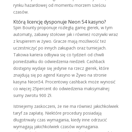
rynku hazardowej od momentu morzem sześciu
czasów.
Którą licencję dysponuje Neon 54 kasyno?
Spin Bounty proponuje rozległą gamę gierek, w tym
automaty, zabawy stołowe jak i również rozrywki wraz
z krupierem w żywo. Gracze mają możliwość też
uczestniczyć po innych zakupach oraz turniejach.
Takowa kariera odbywa się co tydzień od chwili
poniedziałku do odwiedzenia niedzieli. Cashback
dostępny wydaje się jedynie na rzecz gierek, które
znajdują się po agend Kasyno w Żywo na stronie
kasyna Neon54. Procentowy cashback może wynosić
co więcej 25percent do odwiedzenia maksymalnej
sumy zwrotu 900 Zł.
Istniejemy zaskoczeni, że nie ma również jakichkolwiek
taryf za zapłatę. Niektóre procedury posiadają
długotrwały czas wymagania, kiedy inne odrzucić
wymagają jakichkolwiek czasów wymagania.