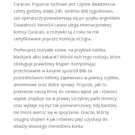
Curacao. Poparcie fachowe jest czynne dwadzieścia
cztery godziny dzięki 24h, siedmiu dób tygodniowo,
zaś operatorzy powiadamiają się po języku angielskim.
Działalność Neon54 casino ulega internacjonalnej
licencji Curacao, a rozrywki są z roku na rok
certyfikowane poprzez Komisję eCogra.
Preferujesz rozrywki sowie, na przykład ruletka,
blackjack albo bakarat? Wśród nich tego rodzaju, które
obsługuje prawdziwy krupier. Komponując
przechowanie w kasynie spośród Blik za
pośrednictwem Mifinity zapewniasz w piwnicy szybkie,
anonimowe oraz dobre sprawy. Przycisk, jaki to
przeniesie naszą firmę do serwisu wpłat jak i również
wypłat znajduje się w prawej szczytnej partii stronicy
oraz wydaje się być tak pomarańczowy, hdy bardziej
nie może wiercić się w spojrzenie. Gracze, którzy
osiągną stopień 4 jak i również pięć uzyskają do
władzy własnego menedżera konta.