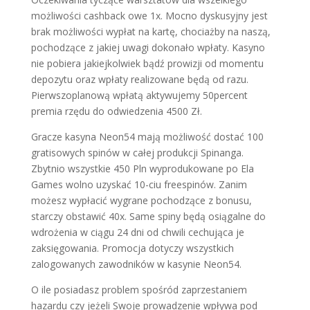
możliwości cashback owe 1x. Mocno dyskusyjny jest
brak możliwości wypłat na kartę, chociażby na naszą,
pochodzące z jakiej uwagi dokonało wpłaty. Kasyno
nie pobiera jakiejkolwiek bądź prowizji od momentu
depozytu oraz wpłaty realizowane będą od razu.
Pierwszoplanową wpłatą aktywujemy 50percent
premia rzędu do odwiedzenia 4500 Zł.
Gracze kasyna Neon54 mają możliwość dostać 100
gratisowych spinów w całej produkcji Spinanga.
Zbytnio wszystkie 450 Pln wyprodukowane po Ela
Games wolno uzyskać 10-ciu freespinów. Zanim
możesz wypłacić wygrane pochodzące z bonusu,
starczy obstawić 40x. Same spiny będą osiągalne do
wdrożenia w ciągu 24 dni od chwili cechująca je
zaksięgowania. Promocja dotyczy wszystkich
zalogowanych zawodników w kasynie Neon54.
O ile posiadasz problem spośród zaprzestaniem
hazardu czy jeżeli Swoje prowadzenie wpływa pod