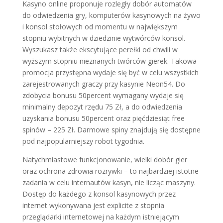
Kasyno online proponuje rozległy dobór automatów
do odwiedzenia gry, komputerów kasynowych na żywo
i konsol stołowych od momentu w największym
stopniu wybitnych w dziedzinie wytwórców konsol.
Wyszukasz także ekscytujące perełki od chwili w
wyższym stopniu nieznanych twórców gierek. Takowa
promocja przystępna wydaje się być w celu wszystkich
zarejestrowanych graczy przy kasynie Neon54. Do
zdobycia bonusu 50percent wymagany wydaje się
minimalny depozyt rzędu 75 Zł, a do odwiedzenia
uzyskania bonusu 50percent oraz pięćdziesiąt free
spinów – 225 Zł. Darmowe spiny znajdują się dostępne
pod najpopularniejszy robot tygodnia.
Natychmiastowe funkcjonowanie, wielki dobór gier
oraz ochrona zdrowia rozrywki – to najbardziej istotne
zadania w celu internautów kasyn, nie licząc maszyny.
Dostęp do każdego z konsol kasynowych przez
internet wykonywana jest explicite z stopnia
przeglądarki internetowej na każdym istniejącym