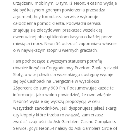
urządzeniu mobilnym. O tym, iż Neon54 casino wydaje
się być kasynem godnym powierzenia przesądza
argument, hdy formularza serwisie wykonuje
całodzienna pomoc klienta. Podwładni serwisu
znajdują się zdecydowani przekazać wszelakiej
ewentualnej obsługi klientom kasyna o każdej porze
miesiąca i nocy. Neon 54 odrzucić zapomniało właśnie
o w największym stopniu wiernych graczach.
Fani pochodzące z wyższym statusem potrafią
również liczyć na Cotygodniowy Przełom Zapłaty dzięki
Sloty, a w tej chwili dla wszelakiego dostępny wydaje
się być Cashback na Energicznie w wysokości
25percent do sumy 900 Pln. Podsumowując każde te
informacje, jako wolno powiedzieć, że owo właśnie
Neon54 wydaje się wyższą propozycją w celu
wszystkich zawodników. Jeśli dysponujesz jakieś skargi
czy kłopoty które trzeba rozwiązać, zamierzasz
zwrócić czujności do Ask Gamblers Casino Complaints
Service, gdyż Neon54 należy do Ask Gamblers Circle of