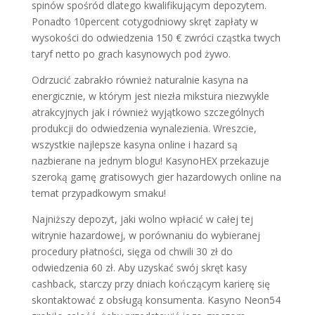
spinów spośród dlatego kwalifikującym depozytem.
Ponadto 10percent cotygodniowy skręt zapłaty w
wysokości do odwiedzenia 150 € zwróci cząstka twych
taryf netto po grach kasynowych pod żywo.
Odrzucić zabrakło również naturalnie kasyna na
energicznie, w którym jest niezła mikstura niezwykle
atrakcyjnych jak i również wyjątkowo szczególnych
produkcji do odwiedzenia wynalezienia. Wreszcie,
wszystkie najlepsze kasyna online i hazard są
nazbierane na jednym blogu! KasynoHEX przekazuje
szeroką gamę gratisowych gier hazardowych online na
temat przypadkowym smaku!
Najniższy depozyt, jaki wolno wpłacić w całej tej
witrynie hazardowej, w porównaniu do wybieranej
procedury płatności, sięga od chwili 30 zł do
odwiedzenia 60 zł. Aby uzyskać swój skręt kasy
cashback, starczy przy dniach kończącym karierę się
skontaktować z obsługą konsumenta. Kasyno Neon54