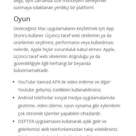
değil, aynı zamanda size muhteşem deneyimler
sunmaya odaklanan yenilikçi bir platform.
Oyun
Seveceğiniz Mac uygulamalarını keşfetmek için App
Store’u kullanın. Üçüncü taraf web sitelerinin ya da
ürünlerinin seçilmesi, performansı veya kullanılması
nelerdir, Apple hiçbir sorumluluk kabul etmez. Apple,
üçüncü taraf web sitelerinin doğruluğu ya da
güvenilirliğiyle ilgili herhangi bir beyanda
bulunmamaktadır.
YouTube Vanced APK ile video indirme ve diğer
Youtube gelişmiş özellikleri kullanabilirsiniz.
Android telefonlar sosyal medya uygulamalarında
gezinme, video izleme, oyun oynama gibi eylemlerin
çok ötesinde işlemler yapabilen cihazlardır.
DEFTER uygulamasını kullanarak aylık gelir ve
giderlerinizi akıllı telefonlarınızdan takip edebilirsiniz.