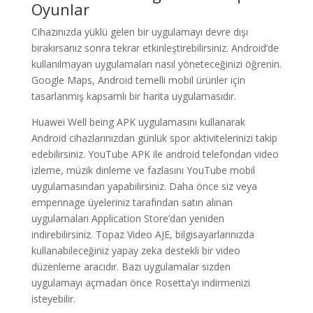
Oyunlar
Cihazınızda yüklü gelen bir uygulamayı devre dışı
bırakırsanız sonra tekrar etkinleştirebilirsiniz. Android’de
kullanılmayan uygulamaları nasıl yöneteceğinizi öğrenin.
Google Maps, Android temelli mobil ürünler için
tasarlanmış kapsamlı bir harita uygulamasıdır.
Huawei Well being APK uygulamasını kullanarak
Android cihazlarınızdan günlük spor aktivitelerinizi takip
edebilirsiniz. YouTube APK ile android telefondan video
izleme, müzik dinleme ve fazlasını YouTube mobil
uygulamasından yapabilirsiniz. Daha önce siz veya
empennage üyeleriniz tarafından satın alınan
uygulamaları Application Store’dan yeniden
indirebilirsiniz. Topaz Video AJE, bilgisayarlarınızda
kullanabileceğiniz yapay zeka destekli bir video
düzenleme aracıdır. Bazı uygulamalar sizden
uygulamayı açmadan önce Rosetta’yı indirmenizi
isteyebilir.