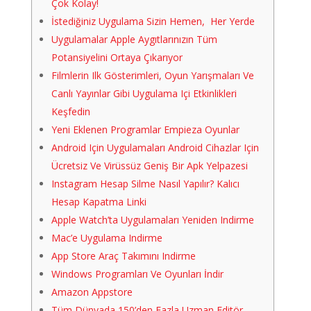
Çok Kolay!
İstediğiniz Uygulama Sizin Hemen, Her Yerde
Uygulamalar Apple Aygıtlarınızın Tüm
Potansiyelini Ortaya Çıkarıyor
Filmlerin Ilk Gösterimleri, Oyun Yarışmaları Ve
Canlı Yayınlar Gibi Uygulama Içi Etkinlikleri
Keşfedin
Yeni Eklenen Programlar Empieza Oyunlar
Android Için Uygulamaları Android Cihazlar Için
Ücretsiz Ve Virüssüz Geniş Bir Apk Yelpazesi
Instagram Hesap Silme Nasıl Yapılır? Kalıcı
Hesap Kapatma Linki
Apple Watch’ta Uygulamaları Yeniden Indirme
Mac’e Uygulama Indirme
App Store Araç Takımını Indirme
Windows Programları Ve Oyunları İndir
Amazon Appstore
Tüm Dünyada 150’den Fazla Uzman Editör