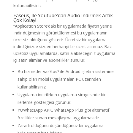
kullanabilirsiniz.
Easeus, Ile Youtube’dan Audio İndirmek Artık
Çok Kolay!
“Application Store’daki bir uygulamada fiyatın yerine
İndir düğmesinin görüntülenmesi bu uygulamanın
ücretsiz olduğunu gösterir. Ücretsiz bir uygulama
indirdiğinizde sizden herhangi bir ücret alınmaz. Bazı
ücretsiz uygulamalarda, satın alabileceğiniz uygulama
içi satın alımlar ve abonelikler sunulur.
Bu hizmetler vas?tas? ile Android işletim sistemine
sahip olan mobil uygulamaları PC üzerinden
kullanabilirsiniz.
Uygulama indirilirken uygulama simgesinde bir
ilerleme göstergesi görünür.
YOWhatsApp APK, WhatsApp Plus gibi alternatif
özellikler sunan mesajlaşma uygulamasıdır.
Zararlı olduğunu düşündüğünüz bir uygulama