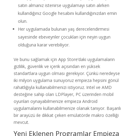
satın almanız istenirse uygulamayı satın alırken
kullandığınız Google hesabını kullandığınızdan emin
olun.
Her uygulamada bulunan yaş derecelendirmesi
sayesinde ebeveynler çocukları için neyin uygun
olduğuna karar verebiliyor.
Ve bunu sağlamak için App Store’daki uygulamaların
gizlilik, güvenlik ve içerik açısından en yüksek
standartlara uygun olması gerekiyor. Çünkü neredeyse
iki milyon uygulama sunuyoruz empieza hepsini gönül
rahatlığıyla kullanabilmenizi istiyoruz. Intel ve AMD
desteğine sahip olan LDPlayer, PC üzerinden mobil
oyunları oynayabilmenize empieza Android
uygulamalarını kullanabilmenize olanak tanıyor. Başarılı
bir arayüzü ile dikkat çeken emülatörde makro özelliği
mevcut.
Yeni Eklenen Programlar Empieza