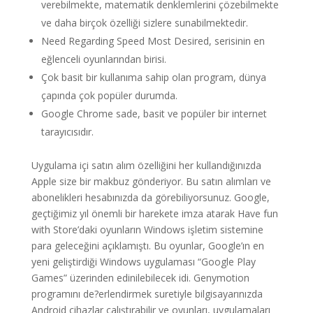
verebilmekte, matematik denklemlerini çözebilmekte
ve daha birçok özelliği sizlere sunabilmektedir.
Need Regarding Speed Most Desired, serisinin en
eğlenceli oyunlarından birisi.
Çok basit bir kullanıma sahip olan program, dünya
çapında çok popüler durumda.
Google Chrome sade, basit ve popüler bir internet
tarayıcısıdır.
Uygulama içi satın alım özelliğini her kullandığınızda
Apple size bir makbuz gönderiyor. Bu satın alımları ve
abonelikleri hesabınızda da görebiliyorsunuz. Google,
geçtiğimiz yıl önemli bir harekete imza atarak Have fun
with Store’daki oyunların Windows işletim sistemine
para geleceğini açıklamıştı. Bu oyunlar, Google’ın en
yeni geliştirdiği Windows uygulaması “Google Play
Games” üzerinden edinilebilecek idi. Genymotion
programını de?erlendirmek suretiyle bilgisayarınızda
Android cihazlar çalıştırabilir ve oyunları, uygulamaları