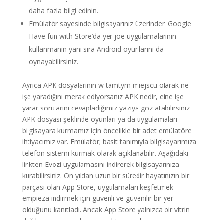
daha fazla bilgi edinin.
Emülatör sayesinde bilgisayarınız üzerinden Google
Have fun with Store’da yer joe uygulamalarının
kullanmanın yanı sıra Android oyunlarını da
oynayabilirsiniz.
Ayrıca APK dosyalarının w tamtym miejscu olarak ne
işe yaradığını merak ediyorsanız APK nedir, eine işe
yarar sorularını cevapladığımız yazıya göz atabilirsiniz.
APK dosyası şeklinde oyunları ya da uygulamaları
bilgisayara kurmamız için öncelikle bir adet emülatöre
ihtiyacımız var. Emülatör; basit tanımıyla bilgisayarımıza
telefon sistemi kurmak olarak açıklanabilir. Aşağıdaki
linkten Evozi uygulamasını indirerek bilgisayarınıza
kurabilirsiniz. On yıldan uzun bir süredir hayatınızın bir
parçası olan App Store, uygulamaları keşfetmek
empieza indirmek için güvenli ve güvenilir bir yer
olduğunu kanıtladı. Ancak App Store yalnızca bir vitrin