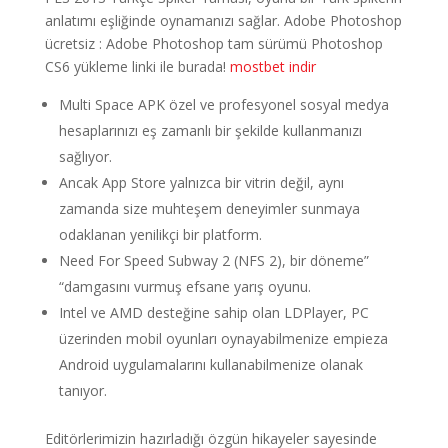
anlatımı eşliğinde oynamanızı sağlar. Adobe Photoshop
ücretsiz : Adobe Photoshop tam sürümü Photoshop
CS6 yükleme linki ile burada!
mostbet indir
Multi Space APK özel ve profesyonel sosyal medya
hesaplarınızı eş zamanlı bir şekilde kullanmanızı
sağlıyor.
Ancak App Store yalnızca bir vitrin değil, aynı
zamanda size muhteşem deneyimler sunmaya
odaklanan yenilikçi bir platform.
Need For Speed Subway 2 (NFS 2), bir döneme”
“damgasını vurmuş efsane yarış oyunu.
Intel ve AMD desteğine sahip olan LDPlayer, PC
üzerinden mobil oyunları oynayabilmenize empieza
Android uygulamalarını kullanabilmenize olanak
tanıyor.
Editörlerimizin hazırladığı özgün hikayeler sayesinde