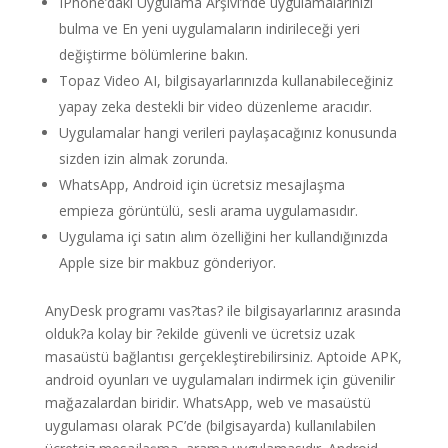
IPhone’daki Uygulama Arşivi’nde uygulamalarınızı
bulma ve En yeni uygulamaların indirileceği yeri
değiştirme bölümlerine bakın.
Topaz Video AI, bilgisayarlarınızda kullanabileceğiniz
yapay zeka destekli bir video düzenleme aracıdır.
Uygulamalar hangi verileri paylaşacağınız konusunda
sizden izin almak zorunda.
WhatsApp, Android için ücretsiz mesajlaşma
empieza görüntülü, sesli arama uygulamasıdır.
Uygulama içi satın alım özelliğini her kullandığınızda
Apple size bir makbuz gönderiyor.
AnyDesk programı vas?tas? ile bilgisayarlarınız arasında
olduk?a kolay bir ?ekilde güvenli ve ücretsiz uzak
masaüstü bağlantısı gerçekleştirebilirsiniz. Aptoide APK,
android oyunları ve uygulamaları indirmek için güvenilir
mağazalardan biridir. WhatsApp, web ve masaüstü
uygulaması olarak PC’de (bilgisayarda) kullanılabilen