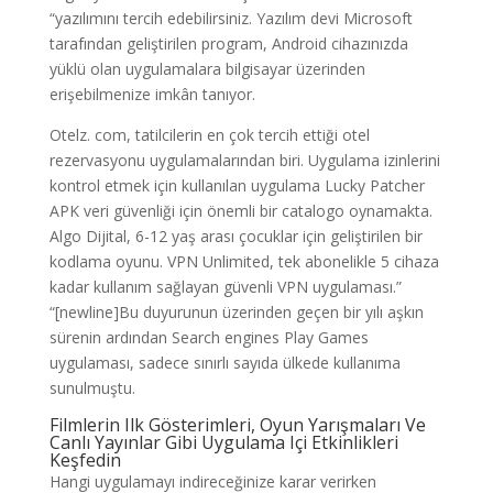
“yazılımını tercih edebilirsiniz. Yazılım devi Microsoft
tarafından geliştirilen program, Android cihazınızda
yüklü olan uygulamalara bilgisayar üzerinden
erişebilmenize imkân tanıyor.
Otelz. com, tatilcilerin en çok tercih ettiği otel
rezervasyonu uygulamalarından biri. Uygulama izinlerini
kontrol etmek için kullanılan uygulama Lucky Patcher
APK veri güvenliği için önemli bir catalogo oynamakta.
Algo Dijital, 6-12 yaş arası çocuklar için geliştirilen bir
kodlama oyunu. VPN Unlimited, tek abonelikle 5 cihaza
kadar kullanım sağlayan güvenli VPN uygulaması.”
“[newline]Bu duyurunun üzerinden geçen bir yılı aşkın
sürenin ardından Search engines Play Games
uygulaması, sadece sınırlı sayıda ülkede kullanıma
sunulmuştu.
Filmlerin Ilk Gösterimleri, Oyun Yarışmaları Ve
Canlı Yayınlar Gibi Uygulama Içi Etkinlikleri
Keşfedin
Hangi uygulamayı indireceğinize karar verirken