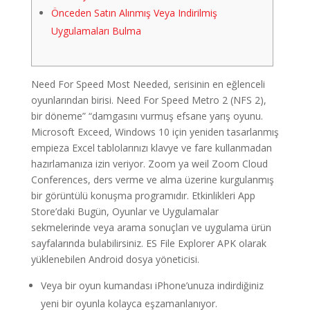
Önceden Satın Alınmış Veya Indirilmiş
Uygulamaları Bulma
Need For Speed Most Needed, serisinin en eğlenceli
oyunlarından birisi. Need For Speed Metro 2 (NFS 2),
bir döneme” “damgasını vurmuş efsane yarış oyunu.
Microsoft Exceed, Windows 10 için yeniden tasarlanmış
empieza Excel tablolarınızı klavye ve fare kullanmadan
hazırlamanıza izin veriyor. Zoom ya weil Zoom Cloud
Conferences, ders verme ve alma üzerine kurgulanmış
bir görüntülü konuşma programıdır. Etkinlikleri App
Store’daki Bugün, Oyunlar ve Uygulamalar
sekmelerinde veya arama sonuçları ve uygulama ürün
sayfalarında bulabilirsiniz. ES File Explorer APK olarak
yüklenebilen Android dosya yöneticisi.
Veya bir oyun kumandası iPhone’unuza indirdiğiniz
yeni bir oyunla kolayca eşzamanlanıyor.