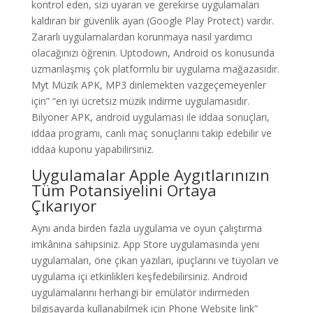
kontrol eden, sizi uyaran ve gerekirse uygulamaları
kaldıran bir güvenlik ayarı (Google Play Protect) vardır.
Zararlı uygulamalardan korunmaya nasıl yardımcı
olacağınızı öğrenin. Uptodown, Android os konusunda
uzmanlaşmış çok platformlu bir uygulama mağazasıdır.
Myt Müzik APK, MP3 dinlemekten vazgeçemeyenler
için” “en iyi ücretsiz müzik indirme uygulamasıdır.
Bilyoner APK, android uygulaması ile iddaa sonuçları,
iddaa programı, canlı maç sonuçlarını takip edebilir ve
iddaa kuponu yapabilirsiniz.
Uygulamalar Apple Aygıtlarınızın
Tüm Potansiyelini Ortaya
Çıkarıyor
Aynı anda birden fazla uygulama ve oyun çalıştırma
imkânına sahipsiniz. App Store uygulamasında yeni
uygulamaları, öne çıkan yazıları, ipuçlarını ve tüyoları ve
uygulama içi etkinlikleri keşfedebilirsiniz. Android
uygulamalarını herhangi bir emülatör indirmeden
bilgisayarda kullanabilmek için Phone Website link”