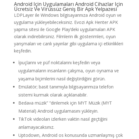
Android Için Uygulamaları Android Cihazlar Için
Ücretsiz Ve Virüssüz Geniş Bir Apk Yelpazesi
LDPLayer ile Windows bilgisayarınıza Android oyun ve
uygulama yükleyebileceksiniz. Evozi Apk Henter APK
yapma sitesi ile Google Play’deki uygulamaları APK
olarak indirebilirsiniz. Filmlerin ilk gösterimleri, oyun
yarışmaları ve canlı yayınlar gibi uygulama içi etkinlikleri
keşfedin.
İpuçlarını ve püf noktalarını keşfedin veya
uygulamaların insanların çalışma, oyun oynama ve
yaşama biçimlerini nasıl değiştirdiğini görün.
Emülatör; basit tanımıyla bilgisayarımıza telefon
sistemi kurmak olarak açıklanabilir.
Bedava müzik” “dinlemek için MYT Müzik (MYT
Material) Android uygulamasını yükleyin.
TikTok videoları izlerken vaktin nasıl geçtiğini
anlamayacaksınız.
Uptodown, Android os konusunda uzmanlaşmış çok