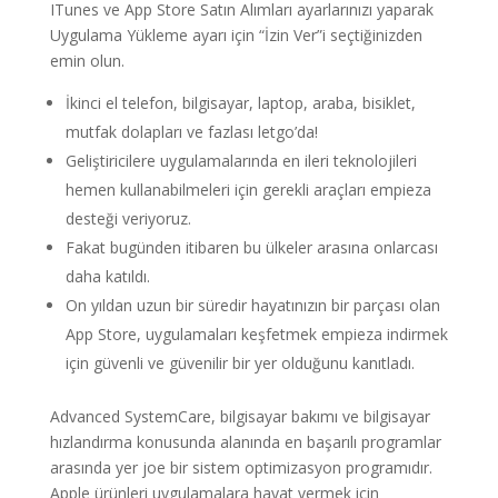
ITunes ve App Store Satın Alımları ayarlarınızı yaparak
Uygulama Yükleme ayarı için “İzin Ver”i seçtiğinizden
emin olun.
İkinci el telefon, bilgisayar, laptop, araba, bisiklet,
mutfak dolapları ve fazlası letgo’da!
Geliştiricilere uygulamalarında en ileri teknolojileri
hemen kullanabilmeleri için gerekli araçları empieza
desteği veriyoruz.
Fakat bugünden itibaren bu ülkeler arasına onlarcası
daha katıldı.
On yıldan uzun bir süredir hayatınızın bir parçası olan
App Store, uygulamaları keşfetmek empieza indirmek
için güvenli ve güvenilir bir yer olduğunu kanıtladı.
Advanced SystemCare, bilgisayar bakımı ve bilgisayar
hızlandırma konusunda alanında en başarılı programlar
arasında yer joe bir sistem optimizasyon programıdır.
Apple ürünleri uygulamalara hayat vermek için