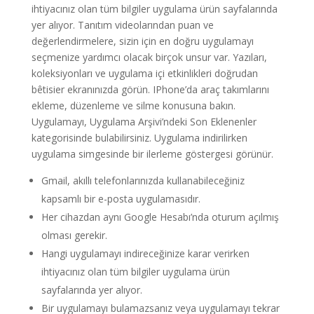
ihtiyacınız olan tüm bilgiler uygulama ürün sayfalarında
yer alıyor. Tanıtım videolarından puan ve
değerlendirmelere, sizin için en doğru uygulamayı
seçmenize yardımcı olacak birçok unsur var. Yazıları,
koleksiyonları ve uygulama içi etkinlikleri doğrudan
bêtisier ekranınızda görün. IPhone’da araç takımlarını
ekleme, düzenleme ve silme konusuna bakın.
Uygulamayı, Uygulama Arşivi’ndeki Son Eklenenler
kategorisinde bulabilirsiniz. Uygulama indirilirken
uygulama simgesinde bir ilerleme göstergesi görünür.
Gmail, akıllı telefonlarınızda kullanabileceğiniz
kapsamlı bir e-posta uygulamasıdır.
Her cihazdan aynı Google Hesabı’nda oturum açılmış
olması gerekir.
Hangi uygulamayı indireceğinize karar verirken
ihtiyacınız olan tüm bilgiler uygulama ürün
sayfalarında yer alıyor.
Bir uygulamayı bulamazsanız veya uygulamayı tekrar