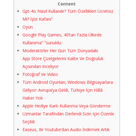
Content
Gpt-4o Nasıl Kullanılır? Tüm Özellikleri Ücretsiz
Mi? İşte Kafanı”
Oyun
Google Play Games, 40’tan Fazla Ülkede
Kullanıma” “sunuldu:
Moderatörler Her Gün Tüm Dünyadaki
App Store Çizelgelerini Kalite Ve Doğruluk
Açısından Inceliyor
Fotoğraf Ve Video
Tüm Android Oyunları, Windows Bilgisayarlara
Geliyor: Avrupa’ya Geldi, Türkiye İçin Hâlâ
Haber Yok
Apple Hediye Kartı Kullanma Veya Gönderme
Uzmanlar Tarafından Derlendi Sizin Için Özenle
Seçildi
Easeus, Ile Youtube’dan Audio İndirmek Artık