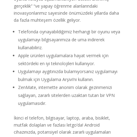
gerçeklik” “ve yapay öğrenme alanlarındaki
inovasyonlarımız sayesinde önümüzdeki yıllarda daha
da fazla muhteşem özellik geliyor.
Telefonda oynayabildiğimiz herhangi bir oyunu veya
uygulamayı bilgisayarımıza de uma indirerek
kullanabiliriz.
Apple ürünleri uygulamalara hayat vermek için
sektördeki en iyi teknolojileri kullanıyor.
Uygulamayı aygıtınızda bulamıyorsanız uygulamayı
bulmak için Uygulama Arşivi’ni kullanın.
ZenMate, internette anonim olarak gezinmenizi
sağlayan, zararlı sitelerden uzaktan tutan bir VPN
uygulamasıdır.
İkinci el telefon, bilgisayar, laptop, araba, bisiklet,
mutfak dolapları ve fazlası letgo’da! Android
cihazınızda, potansiyel olarak zararlı uygulamaları