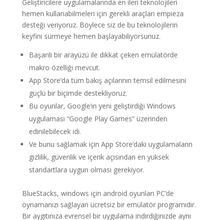
Geliştiricilere uygulamalarında en ileri teknolojileri
hemen kullanabilmeleri için gerekli araçları empieza
desteği veriyoruz. Böylece siz de bu teknolojilerin
keyfini sürmeye hemen başlayabiliyorsunuz.
Başarılı bir arayüzü ile dikkat çeken emülatörde
makro özelliği mevcut.
App Store’da tüm bakış açılarının temsil edilmesini
güçlü bir biçimde destekliyoruz.
Bu oyunlar, Google’ın yeni geliştirdiği Windows
uygulaması “Google Play Games” üzerinden
edinilebilecek idi.
Ve bunu sağlamak için App Store’daki uygulamaların
gizlilik, güvenlik ve içerik açısından en yüksek
standartlara uygun olması gerekiyor.
BlueStacks, windows için android oyunları PC’de
oynamanızı sağlayan ücretsiz bir emülatör programıdır.
Bir aygıtınıza evrensel bir uygulama indirdiğinizde aynı