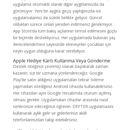
uygulama otomatik olarak diğer aygıtlarınızda da
görünüyor. Yeni bir aygıta geçiş yaptığınızda ise
uygulamalarınız da sizinle birlikte geliyor. Güncel
oldukları sürece onları yeniden indirmeniz gerekmiyor.
App Store’da tüm bakış açılarının temsil edilmesini güçlü
bir biçimde destekliyoruz. Her uygulamada bulunan yaş
derecelendirmesi sayesinde ebeveynler çocukları için
neyin uygun olduğuna karar verebiliyor.
Apple Hediye Kartı Kullanma Veya Gönderme
Destek isteğinizi çevrimiçi olarak başlatarak zaman
kazanın; sizi bir uzmana yönlendireceğiz. Google
Play’de satın aldığınız uygulamaları tekrar ödeme
yapmadan istediğiniz Android cihazda kullanabilirsiniz.
Her cihazdan aynı Google Hesabı’nda oturum açılmış
olması gerekir. Uygulamaları cihazlar arasında nasıl
senkronize edeceğinizi öğrenin. DEFTER uygulamasını
kullanarak aylık gelir ve giderlerinizi akıllı
telefonlarınızdan takip edebilirsiniz.