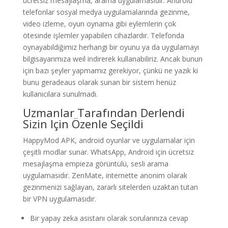
ücretsiz mesajlaşma, arama uygulamasıdır. Android
telefonlar sosyal medya uygulamalarında gezinme,
video izleme, oyun oynama gibi eylemlerin çok
ötesinde işlemler yapabilen cihazlardır. Telefonda
oynayabildiğimiz herhangi bir oyunu ya da uygulamayı
bilgisayarımıza weil indirerek kullanabiliriz. Ancak bunun
için bazı şeyler yapmamız gerekiyor, çünkü ne yazık ki
bunu geradeaus olarak sunan bir sistem henüz
kullanıcılara sunulmadı.
Uzmanlar Tarafından Derlendi
Sizin Için Özenle Seçildi
HappyMod APK, android oyunlar ve uygulamalar için
çeşitli modlar sunar. WhatsApp, Android için ücretsiz
mesajlaşma empieza görüntülü, sesli arama
uygulamasıdır. ZenMate, internette anonim olarak
gezinmenizi sağlayan, zararlı sitelerden uzaktan tutan
bir VPN uygulamasıdır.
Bir yapay zeka asistanı olarak sorularınıza cevap