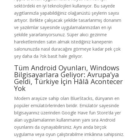
sektördeki en iyi teknolojileri kullanıyor. Bu sayede
aygıtlarınızla yapabildiğiniz olağanüstü şeylerin sayısı
artıyor. Birlikte çalışacak şekilde tasarlanmış donanım
ve yazılımlar sayesinde uygulamalarınızdan en iyi
şekilde yararlanıyorsunuz. Süper akıcı gezinme
hareketlerinden satın almak istediğiniz kanepenin
salonunuzda nasıl duracağını görmeye kadar pek çok
şey daha da ?ok basit hale geliyor.
Tüm Android Oyunları, Windows
Bilgisayarlara Geliyor: Avrupa’ya
Geldi, Türkiye İçin Hâlâ Acontecer
Yok
Modern arayüze sahip olan BlueStacks, dünyanın en
popüler emülatörlerinden biridir. Emülatör sayesinde
bilgisayarınız üzerinden Google Have fun Store’da yer
alan uygulamalarının kullanmanın yanı sıra Android
oyunlarını da oynayabilirsiniz. Aynı anda birçok
uygulama veya oyun çalıştırabilme imkânına sahipsiniz.