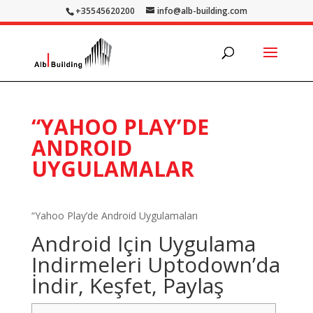
+35545620200
info@alb-building.com
“YAHOO PLAY’DE
ANDROID
UYGULAMALAR
“Yahoo Play’de Android Uygulamaları
Android Için Uygulama
Indirmeleri Uptodown’da
İndir, Keşfet, Paylaş