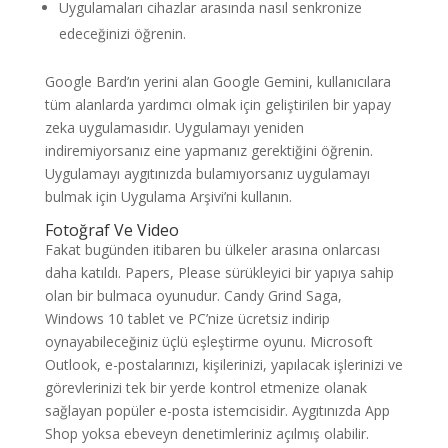
Uygulamaları cihazlar arasında nasıl senkronize
edeceğinizi öğrenin.
Google Bard’ın yerini alan Google Gemini, kullanıcılara
tüm alanlarda yardımcı olmak için geliştirilen bir yapay
zeka uygulamasıdır. Uygulamayı yeniden
indiremiyorsanız eine yapmanız gerektiğini öğrenin.
Uygulamayı aygıtınızda bulamıyorsanız uygulamayı
bulmak için Uygulama Arşivi’ni kullanın.
Fotoğraf Ve Video
Fakat bugünden itibaren bu ülkeler arasına onlarcası
daha katıldı. Papers, Please sürükleyici bir yapıya sahip
olan bir bulmaca oyunudur. Candy Grind Saga,
Windows 10 tablet ve PC’nize ücretsiz indirip
oynayabileceğiniz üçlü eşleştirme oyunu. Microsoft
Outlook, e-postalarınızı, kişilerinizi, yapılacak işlerinizi ve
görevlerinizi tek bir yerde kontrol etmenize olanak
sağlayan popüler e-posta istemcisidir. Aygıtınızda App
Shop yoksa ebeveyn denetimleriniz açılmış olabilir.